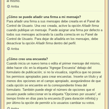
al mismo.
Arriba
¿Cómo se puede añadir una firma a mi mensaje?
Para añadir una firma a sus mensajes debe crearla en el Panel de
Control de Usuario. Una vez creada, active la opción
Añadir firma
cuando publique un mensaje. Puede asignar una firma por defecto a
todos sus mensajes activando la casilla correcta en su Panel de
Control de Usuario. Para dejar de añadirla en los mensajes, debe
desactivar la opción
Añadir firma
dentro del perfil.
Arriba
¿Cómo creo una encuesta?
Cuando inicia un nuevo tema o edita el primer mensaje del mismo,
debe hacer clic en la etiqueta “Agregar Encuesta” debajo del
formulario de publicación; si no la visualiza, significa que no posee
los permisos apropiados para crear encuestas. Inserte un título y al
menos dos opciones en el campo apropiado, asegurándose de que
cada opción se encuentre en la correspondiente línea del
formulario. También puede elegir el número de opciones que el
usuario puede seleccionar en la etiqueta “Opciones por usuario”, el
tiempo límite en días para la encuesta (0 para duración infinita) y
por último la opción de permitir a lo usuarios cambiar su votos.
Arriba