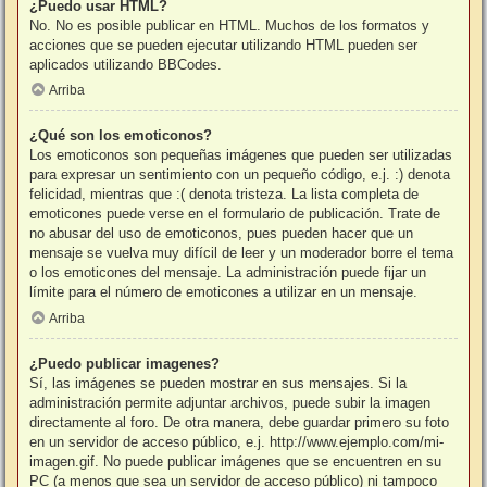
¿Puedo usar HTML?
No. No es posible publicar en HTML. Muchos de los formatos y
acciones que se pueden ejecutar utilizando HTML pueden ser
aplicados utilizando BBCodes.
Arriba
¿Qué son los emoticonos?
Los emoticonos son pequeñas imágenes que pueden ser utilizadas
para expresar un sentimiento con un pequeño código, e.j. :) denota
felicidad, mientras que :( denota tristeza. La lista completa de
emoticones puede verse en el formulario de publicación. Trate de
no abusar del uso de emoticonos, pues pueden hacer que un
mensaje se vuelva muy difícil de leer y un moderador borre el tema
o los emoticones del mensaje. La administración puede fijar un
límite para el número de emoticones a utilizar en un mensaje.
Arriba
¿Puedo publicar imagenes?
Sí, las imágenes se pueden mostrar en sus mensajes. Si la
administración permite adjuntar archivos, puede subir la imagen
directamente al foro. De otra manera, debe guardar primero su foto
en un servidor de acceso público, e.j. http://www.ejemplo.com/mi-
imagen.gif. No puede publicar imágenes que se encuentren en su
PC (a menos que sea un servidor de acceso público) ni tampoco