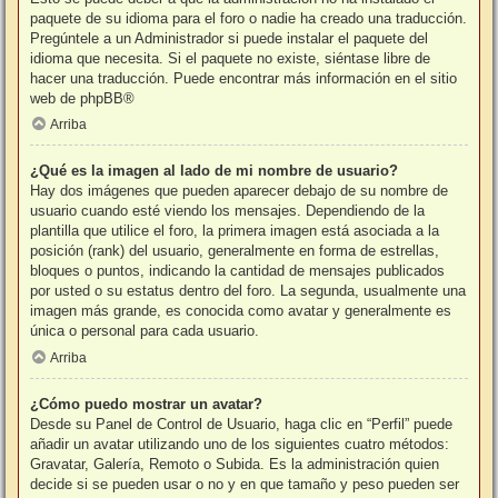
paquete de su idioma para el foro o nadie ha creado una traducción.
Pregúntele a un Administrador si puede instalar el paquete del
idioma que necesita. Si el paquete no existe, siéntase libre de
hacer una traducción. Puede encontrar más información en el sitio
web de
phpBB
®
Arriba
¿Qué es la imagen al lado de mi nombre de usuario?
Hay dos imágenes que pueden aparecer debajo de su nombre de
usuario cuando esté viendo los mensajes. Dependiendo de la
plantilla que utilice el foro, la primera imagen está asociada a la
posición (rank) del usuario, generalmente en forma de estrellas,
bloques o puntos, indicando la cantidad de mensajes publicados
por usted o su estatus dentro del foro. La segunda, usualmente una
imagen más grande, es conocida como avatar y generalmente es
única o personal para cada usuario.
Arriba
¿Cómo puedo mostrar un avatar?
Desde su Panel de Control de Usuario, haga clic en “Perfil” puede
añadir un avatar utilizando uno de los siguientes cuatro métodos:
Gravatar, Galería, Remoto o Subida. Es la administración quien
decide si se pueden usar o no y en que tamaño y peso pueden ser