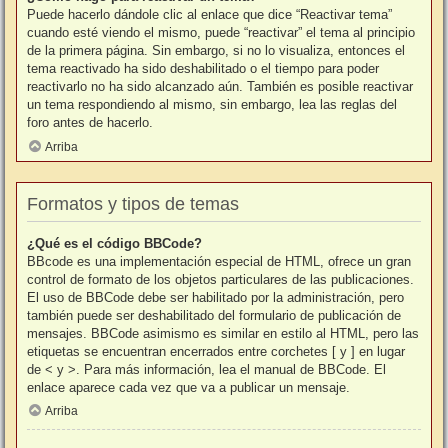
Puede hacerlo dándole clic al enlace que dice “Reactivar tema”
cuando esté viendo el mismo, puede “reactivar” el tema al principio
de la primera página. Sin embargo, si no lo visualiza, entonces el
tema reactivado ha sido deshabilitado o el tiempo para poder
reactivarlo no ha sido alcanzado aún. También es posible reactivar
un tema respondiendo al mismo, sin embargo, lea las reglas del
foro antes de hacerlo.
Arriba
Formatos y tipos de temas
¿Qué es el código BBCode?
BBcode es una implementación especial de HTML, ofrece un gran
control de formato de los objetos particulares de las publicaciones.
El uso de BBCode debe ser habilitado por la administración, pero
también puede ser deshabilitado del formulario de publicación de
mensajes. BBCode asimismo es similar en estilo al HTML, pero las
etiquetas se encuentran encerrados entre corchetes [ y ] en lugar
de < y >. Para más información, lea el manual de BBCode. El
enlace aparece cada vez que va a publicar un mensaje.
Arriba