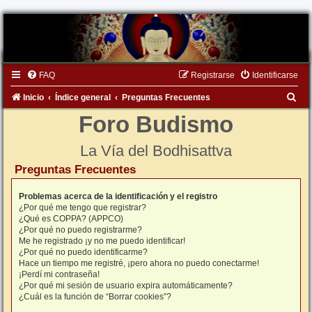
FAQ
Registrarse
Identificarse
B
Inicio
Índice general
Preguntas Frecuentes
u
Foro Budismo
s
La Vía del Bodhisattva
c
Preguntas Frecuentes
a
r
Problemas acerca de la identificación y el registro
¿Por qué me tengo que registrar?
¿Qué es COPPA? (APPCO)
¿Por qué no puedo registrarme?
Me he registrado ¡y no me puedo identificar!
¿Por qué no puedo identificarme?
Hace un tiempo me registré, ¡pero ahora no puedo conectarme!
¡Perdí mi contraseña!
¿Por qué mi sesión de usuario expira automáticamente?
¿Cuál es la función de “Borrar cookies”?