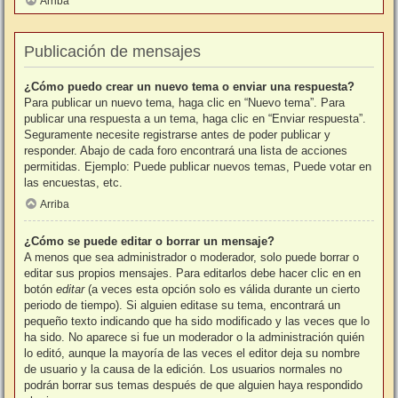
Arriba
Publicación de mensajes
¿Cómo puedo crear un nuevo tema o enviar una respuesta?
Para publicar un nuevo tema, haga clic en “Nuevo tema”. Para
publicar una respuesta a un tema, haga clic en “Enviar respuesta”.
Seguramente necesite registrarse antes de poder publicar y
responder. Abajo de cada foro encontrará una lista de acciones
permitidas. Ejemplo: Puede publicar nuevos temas, Puede votar en
las encuestas, etc.
Arriba
¿Cómo se puede editar o borrar un mensaje?
A menos que sea administrador o moderador, solo puede borrar o
editar sus propios mensajes. Para editarlos debe hacer clic en en
botón
editar
(a veces esta opción solo es válida durante un cierto
periodo de tiempo). Si alguien editase su tema, encontrará un
pequeño texto indicando que ha sido modificado y las veces que lo
ha sido. No aparece si fue un moderador o la administración quién
lo editó, aunque la mayoría de las veces el editor deja su nombre
de usuario y la causa de la edición. Los usuarios normales no
podrán borrar sus temas después de que alguien haya respondido