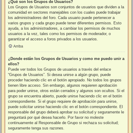
¿Qué son los Grupos de Usuarios?
Los Grupos de Usuarios son conjuntos de usuarios que dividen a la
comunidad en sectores manejables con los cuales puede trabajar
los administradores del foro. Cada usuario puede pertenecer a
varios grupos y cada grupo puede tener diferentes permisos. Esto
ayuda, a los administradores, a cambiar los permisos de muchos
usuarios a la vez, tales como los permisos de moderador, o
garantizar el acceso a foros privados a los usuarios.
Arriba
¿Donde están los Grupos de Usuarios y como me puedo unir a
ellos?
Puede ver todos los Grupos de usuarios a través del enlace
“Grupos de Usuarios”. Si desea unirse a algún grupo, puede
proceder haciendo clic en el botón apropiado. No todos los grupos
tienen libre acceso. Sin embargo, algunos requieren aprobación
para poder unirse, otros están cerrados y algunos son ocultos. Si el
grupo se encuentra abierto, puede unirse haciendo clic en el botón
correspondiente. Si el grupo requiere de aprobación para unirse,
puede solicitar unirse haciendo clic en el botón correspondiente. El
responsable del grupo deberá aprobar su solicitud y seguramente le
preguntará por qué desea hacerlo. Por favor no moleste
continuamente al Responsable de Grupo si rechaza su solicitud;
seguramente tenga sus razones.