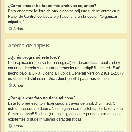
¿Cómo encuentro todos mis archivos adjuntos?
Para encontrar la lista de sus archivos adjuntos, debe entrar en el
Panel de Control de Usuario y hacer clic en la opción “Organizar
adjuntos”.
Arriba
Acerca de phpBB
¿Quién programó este foro?
Esta aplicación (en su forma original) es desarrollada, publicada y
contiene derechos de autor pertenecientes a
phpBB Limited
. Está
hecho bajo la GNU (Licencia Pública General) versión 2 (GPL-2.0) y
es de libre distribución. Vea
About phpBB
para más detalles.
Arriba
¿Por qué este foro no tiene tal cosa?
Este foro fue escrito y licenciado a través de phpBB Limited. Si
usted cree que se debe añadir alguna característica por favor visite
Centro de phpBB Ideas
(en Inglés), donde se puede votar en ideas
existentes o sugerir nuevas características.
Arriba