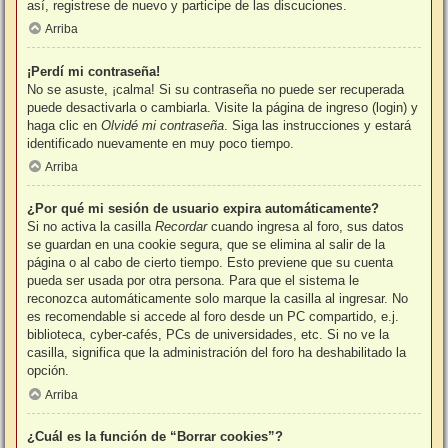
así, registrese de nuevo y participe de las discuciones.
Arriba
¡Perdí mi contraseña!
No se asuste, ¡calma! Si su contraseña no puede ser recuperada
puede desactivarla o cambiarla. Visite la página de ingreso (login) y
haga clic en
Olvidé mi contraseña
. Siga las instrucciones y estará
identificado nuevamente en muy poco tiempo.
Arriba
¿Por qué mi sesión de usuario expira automáticamente?
Si no activa la casilla
Recordar
cuando ingresa al foro, sus datos
se guardan en una cookie segura, que se elimina al salir de la
página o al cabo de cierto tiempo. Esto previene que su cuenta
pueda ser usada por otra persona. Para que el sistema le
reconozca automáticamente solo marque la casilla al ingresar. No
es recomendable si accede al foro desde un PC compartido, e.j.
biblioteca, cyber-cafés, PCs de universidades, etc. Si no ve la
casilla, significa que la administración del foro ha deshabilitado la
opción.
Arriba
¿Cuál es la función de “Borrar cookies”?