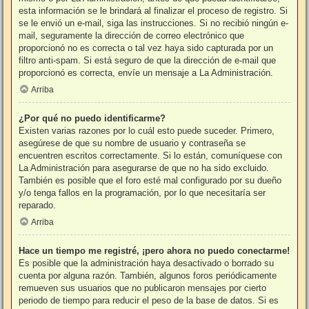
esta información se le brindará al finalizar el proceso de registro. Si
se le envió un e-mail, siga las instrucciones. Si no recibió ningún e-
mail, seguramente la dirección de correo electrónico que
proporcionó no es correcta o tal vez haya sido capturada por un
filtro anti-spam. Si está seguro de que la dirección de e-mail que
proporcionó es correcta, envíe un mensaje a La Administración.
Arriba
¿Por qué no puedo identificarme?
Existen varias razones por lo cuál esto puede suceder. Primero,
asegúrese de que su nombre de usuario y contraseña se
encuentren escritos correctamente. Si lo están, comuníquese con
La Administración para asegurarse de que no ha sido excluido.
También es posible que el foro esté mal configurado por su dueño
y/o tenga fallos en la programación, por lo que necesitaría ser
reparado.
Arriba
Hace un tiempo me registré, ¡pero ahora no puedo conectarme!
Es posible que la administración haya desactivado o borrado su
cuenta por alguna razón. También, algunos foros periódicamente
remueven sus usuarios que no publicaron mensajes por cierto
periodo de tiempo para reducir el peso de la base de datos. Si es