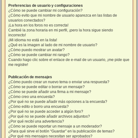
Preferencias de usuario y configuraciones
¿Cómo se puede cambiar mi configuración?
¿Cómo evito que mi nombre de usuario aparezca en las listas de
usuarios conectados?
¡La hora en los foros no es correcta!
Cambié la zona horaria en mi perfil, ¡pero la hora sigue siendo
incorrecto!
¡Mi idioma no está en la lista!
¿Qué es la imagen al lado de mi nombre de usuario?
¿Cómo puedo mostrar un avatar?
¿Cómo se puede cambiar mi rango?
Cuando hago clic sobre el enlace de e-mail de un usuario, ¡me pide que
me registre!
Publicación de mensajes
¿Cómo puedo crear un nuevo tema o enviar una respuesta?
¿Cómo se puede editar o borrar un mensaje?
¿Cómo se puede añadir una firma a mi mensaje?
¿Cómo creo una encuesta?
¿Por qué no se puede añadir más opciones a la encuesta?
¿Cómo edito o borro una encuesta?
¿Por qué no se puede acceder a algún foro?
¿Por qué no se puede añadir archivos adjuntos?
¿Por qué recibí una advertencia?
¿Cómo se puede reportar un mensaje a un moderador?
¿Para qué sirve el botón “Guardar” en la publicación de temas?
¿Por qué mis mensajes necesitan ser aprobados?