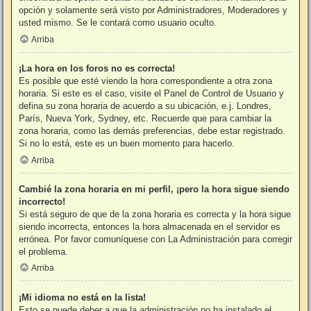
opción y solamente será visto por Administradores, Moderadores y
usted mismo. Se le contará como usuario oculto.
Arriba
¡La hora en los foros no es correcta!
Es posible que esté viendo la hora correspondiente a otra zona
horaria. Si este es el caso, visite el Panel de Control de Usuario y
defina su zona horaria de acuerdo a su ubicación, e.j. Londres,
París, Nueva York, Sydney, etc. Recuerde que para cambiar la
zona horaria, como las demás preferencias, debe estar registrado.
Si no lo está, este es un buen momento para hacerlo.
Arriba
Cambié la zona horaria en mi perfil, ¡pero la hora sigue siendo
incorrecto!
Si está seguro de que de la zona horaria es correcta y la hora sigue
siendo incorrecta, entonces la hora almacenada en el servidor es
errónea. Por favor comuníquese con La Administración para corregir
el problema.
Arriba
¡Mi idioma no está en la lista!
Esto se puede deber a que la administración no ha instalado el