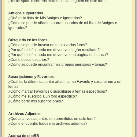
¡Recibí spam o correos maliciosos de alguien en este foro!
Amigos e Ignorados
¿Qué es la lista de Mis Amigos e Ignorados?
¿Cómo se puede añadir o borrar usuarios de mi lista de Amigos e
Ignorados?
Búsqueda en los foros
¿Cómo se puede buscar en uno o varios foros?
¿Por qué mi búsqueda me devuelve ningún resultado?
¿Por qué mi búsqueda me devuelve una página en blanco?
¿Cómo busco usuarios?
¿Como se puede encontrar mis propios mensajes y temas?
Suscripciones y Favoritos
¿Cuál es la diferencia entre añadir como Favorito y suscribirme a un
tema?
¿Cómo marcar Favoritos o suscribirse a temas específicos?
¿Cómo me suscribo a un foro específico?
¿Cómo borro mis suscripciones?
Archivos Adjuntos
¿Qué archivos adjuntos son permitidos en este foro?
¿Cómo encuentro todos mis archivos adjuntos?
Acerca de phpBB