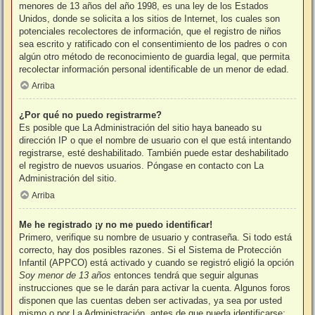
menores de 13 años del año 1998, es una ley de los Estados
Unidos, donde se solicita a los sitios de Internet, los cuales son
potenciales recolectores de información, que el registro de niños
sea escrito y ratificado con el consentimiento de los padres o con
algún otro método de reconocimiento de guardia legal, que permita
recolectar información personal identificable de un menor de edad.
Arriba
¿Por qué no puedo registrarme?
Es posible que La Administración del sitio haya baneado su
dirección IP o que el nombre de usuario con el que está intentando
registrarse, esté deshabilitado. También puede estar deshabilitado
el registro de nuevos usuarios. Póngase en contacto con La
Administración del sitio.
Arriba
Me he registrado ¡y no me puedo identificar!
Primero, verifique su nombre de usuario y contraseña. Si todo está
correcto, hay dos posibles razones. Si el Sistema de Protección
Infantil (APPCO) está activado y cuando se registró eligió la opción
Soy menor de 13 años
entonces tendrá que seguir algunas
instrucciones que se le darán para activar la cuenta. Algunos foros
disponen que las cuentas deben ser activadas, ya sea por usted
mismo o por La Administración, antes de que pueda identificarse;