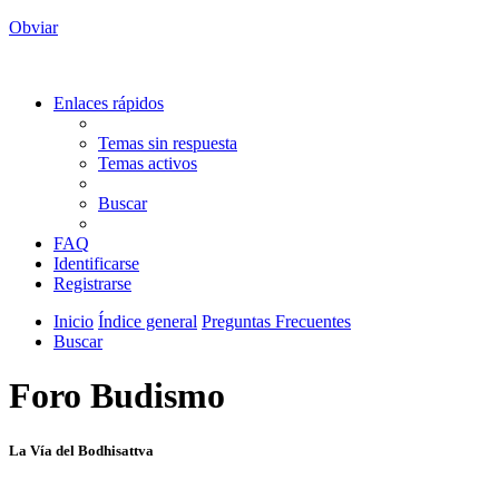
Obviar
Enlaces rápidos
Temas sin respuesta
Temas activos
Buscar
FAQ
Identificarse
Registrarse
Inicio
Índice general
Preguntas Frecuentes
Buscar
Foro Budismo
La Vía del Bodhisattva