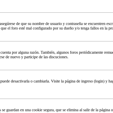
, asegúrese de que su nombre de usuario y contraseña se encuentren esc
que el foro esté mal configurado por su dueño y/o tenga fallos en la pr
u cuenta por alguna razón. También, algunos foros periódicamente remu
rese de nuevo y participe de las discuciones.
puede desactivarla o cambiarla. Visite la página de ingreso (login) y ha
s se guardan en una cookie segura, que se elimina al salir de la página 