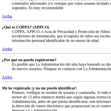
contenidos adicionales y/o ventajas que como usuario invitado n
segundos. Es muy recomendable.
Arriba
¿Qué es COPPA? (APPCO)
COPPA, APPCO, o Acta de Privacidad y Protección de Niños menor
recolectores de información, que el registro de niños sea escrit
información personal identificable de un menor de edad.
Arriba
¿Por qué no puedo registrarme?
Es posible que La Administración del sitio haya baneado su direc
de nuevos usuarios. Póngase en contacto con La Administración 
Arriba
Me he registrado ¡y no me puedo identificar!
Primero, verifique su nombre de usuario y contraseña. Si todo e
menor de 13 años
entonces tendrá que seguir algunas instruccio
Administración, antes de que pueda identificarse; esta informació
la dirección de correo electrónico que proporcionó no es correct
mensaje a La Administración.