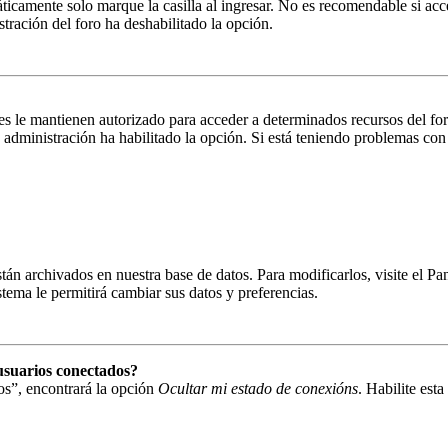
ticamente solo marque la casilla al ingresar. No es recomendable si acc
istración del foro ha deshabilitado la opción.
es le mantienen autorizado para acceder a determinados recursos del fo
la administración ha habilitado la opción. Si está teniendo problemas con
están archivados en nuestra base de datos. Para modificarlos, visite el 
istema le permitirá cambiar sus datos y preferencias.
usuarios conectados?
os”, encontrará la opción
Ocultar mi estado de conexións
. Habilite est