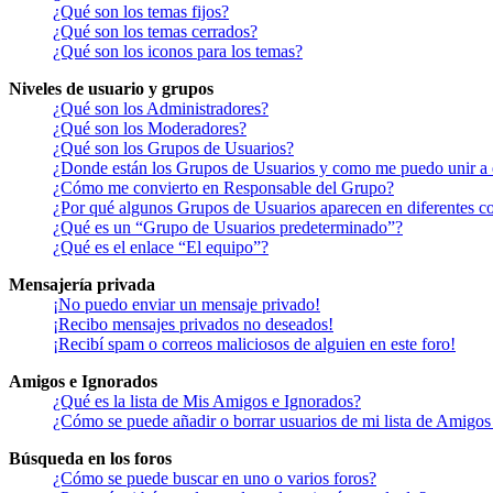
¿Qué son los temas fijos?
¿Qué son los temas cerrados?
¿Qué son los iconos para los temas?
Niveles de usuario y grupos
¿Qué son los Administradores?
¿Qué son los Moderadores?
¿Qué son los Grupos de Usuarios?
¿Donde están los Grupos de Usuarios y como me puedo unir a 
¿Cómo me convierto en Responsable del Grupo?
¿Por qué algunos Grupos de Usuarios aparecen en diferentes co
¿Qué es un “Grupo de Usuarios predeterminado”?
¿Qué es el enlace “El equipo”?
Mensajería privada
¡No puedo enviar un mensaje privado!
¡Recibo mensajes privados no deseados!
¡Recibí spam o correos maliciosos de alguien en este foro!
Amigos e Ignorados
¿Qué es la lista de Mis Amigos e Ignorados?
¿Cómo se puede añadir o borrar usuarios de mi lista de Amigos
Búsqueda en los foros
¿Cómo se puede buscar en uno o varios foros?