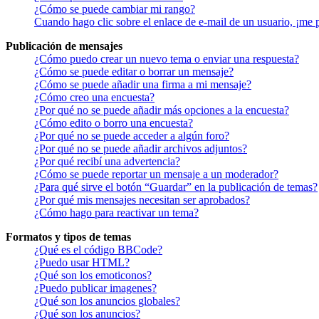
¿Cómo se puede cambiar mi rango?
Cuando hago clic sobre el enlace de e-mail de un usuario, ¡me 
Publicación de mensajes
¿Cómo puedo crear un nuevo tema o enviar una respuesta?
¿Cómo se puede editar o borrar un mensaje?
¿Cómo se puede añadir una firma a mi mensaje?
¿Cómo creo una encuesta?
¿Por qué no se puede añadir más opciones a la encuesta?
¿Cómo edito o borro una encuesta?
¿Por qué no se puede acceder a algún foro?
¿Por qué no se puede añadir archivos adjuntos?
¿Por qué recibí una advertencia?
¿Cómo se puede reportar un mensaje a un moderador?
¿Para qué sirve el botón “Guardar” en la publicación de temas?
¿Por qué mis mensajes necesitan ser aprobados?
¿Cómo hago para reactivar un tema?
Formatos y tipos de temas
¿Qué es el código BBCode?
¿Puedo usar HTML?
¿Qué son los emoticonos?
¿Puedo publicar imagenes?
¿Qué son los anuncios globales?
¿Qué son los anuncios?