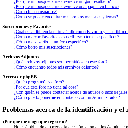
¿Por qué mi búsqueda me devuelve ningún resultado?
¿Por qué mi búsqueda me devuelve una página en blanco?
¿Cómo busco usuarios?
¿Como se puede encontrar mis propios mensajes y temas?
Suscripciones y Favoritos
¿Cuál es la diferencia entre añadir como Favorito y suscribirme
¿Cómo marcar Favoritos o suscribirse a temas específicos?
¿Cómo me suscribo a un foro específico?
¿Cómo borro mis suscripciones?
Archivos Adjuntos
¿Qué archivos adjuntos son permitidos en este foro?
¿Cómo encuentro todos mis archivos adjuntos?
Acerca de phpBB
¿Quién programó este foro?
¿Por qué este foro no tiene tal cosa?
¿Con quién se puede contactar acerca de abusos o usos ilegales
¿Cómo puedo ponerme en contacto con un Administrador?
Problemas acerca de la identificación y el 
¿Por qué me tengo que registrar?
No está obligado a hacerlo, la decisión la toman los Administra