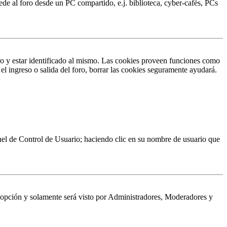
ede al foro desde un PC compartido, e.j. biblioteca, cyber-cafés, PCs
ro y estar identificado al mismo. Las cookies proveen funciones como
 el ingreso o salida del foro, borrar las cookies seguramente ayudará.
Panel de Control de Usuario; haciendo clic en su nombre de usuario que
a opción y solamente será visto por Administradores, Moderadores y