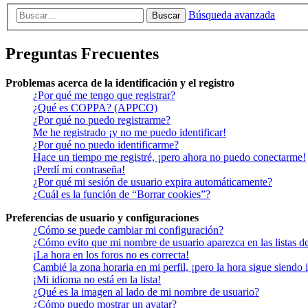
Búsqueda avanzada
Buscar
Preguntas Frecuentes
Problemas acerca de la identificación y el registro
¿Por qué me tengo que registrar?
¿Qué es COPPA? (APPCO)
¿Por qué no puedo registrarme?
Me he registrado ¡y no me puedo identificar!
¿Por qué no puedo identificarme?
Hace un tiempo me registré, ¡pero ahora no puedo conectarme!
¡Perdí mi contraseña!
¿Por qué mi sesión de usuario expira automáticamente?
¿Cuál es la función de “Borrar cookies”?
Preferencias de usuario y configuraciones
¿Cómo se puede cambiar mi configuración?
¿Cómo evito que mi nombre de usuario aparezca en las listas d
¡La hora en los foros no es correcta!
Cambié la zona horaria en mi perfil, ¡pero la hora sigue siendo 
¡Mi idioma no está en la lista!
¿Qué es la imagen al lado de mi nombre de usuario?
¿Cómo puedo mostrar un avatar?