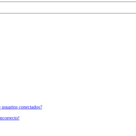
e usuarios conectados?
incorrecto!