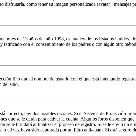
o disfrutaría, como tener su imagen personalizada (avatar), mensajes pr
es de 13 años del año 1998, es una ley de los Estados Unidos, donde se
o y ratificado con el consentimiento de los padres o con algún otro méto
ción IP o que el nombre de usuario con el que está intentando registrar
del sitio.
stá correcto, hay dos posibles razones. Si el Sistema de Protección Inf
nes que se le darán para activar la cuenta. Algunos foros disponen que
n se le brindará al finalizar el proceso de registro. Si se le envió un e-
a o tal vez haya sido capturada por un filtro anti-spam. Si está seguro 