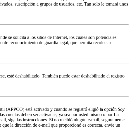
ivados, suscripción a grupos de usuarios, etc. Tan solo le tomará unos
 solicita a los sitios de Internet, los cuales son potenciales
do de reconocimiento de guardia legal, que permita recolectar
se, esté deshabilitado. También puede estar deshabilitado el registro
antil (APPCO) está activado y cuando se registró eligió la opción
Soy
 las cuentas deben ser activadas, ya sea por usted mismo o por La
mail, siga las instrucciones. Si no recibió ningún e-mail, seguramente
de que la dirección de e-mail que proporcionó es correcta, envíe un