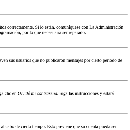
ritos correctamente. Si lo están, comuníquese con La Administración
ogramación, por lo que necesitaría ser reparado.
even sus usuarios que no publicaron mensajes por cierto periodo de
ga clic en
Olvidé mi contraseña
. Siga las instrucciones y estará
o al cabo de cierto tiempo. Esto previene que su cuenta pueda ser