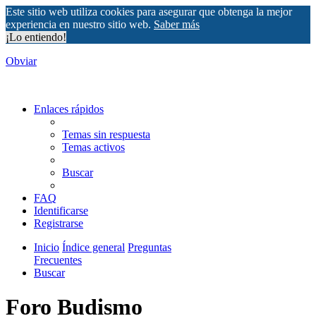
Este sitio web utiliza cookies para asegurar que obtenga la mejor
experiencia en nuestro sitio web.
Saber más
¡Lo entiendo!
Obviar
Enlaces rápidos
Temas sin respuesta
Temas activos
Buscar
FAQ
Identificarse
Registrarse
Inicio
Índice general
Preguntas
Frecuentes
Buscar
Foro Budismo