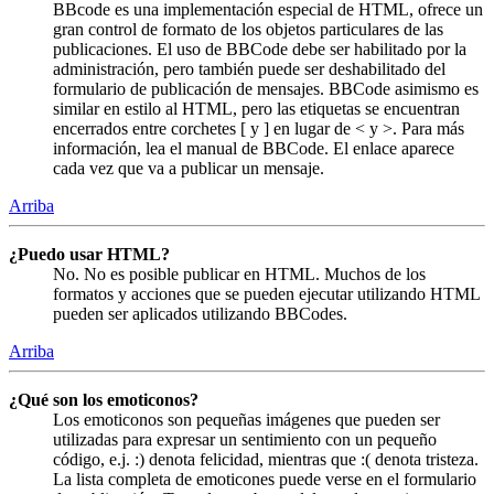
BBcode es una implementación especial de HTML, ofrece un
gran control de formato de los objetos particulares de las
publicaciones. El uso de BBCode debe ser habilitado por la
administración, pero también puede ser deshabilitado del
formulario de publicación de mensajes. BBCode asimismo es
similar en estilo al HTML, pero las etiquetas se encuentran
encerrados entre corchetes [ y ] en lugar de < y >. Para más
información, lea el manual de BBCode. El enlace aparece
cada vez que va a publicar un mensaje.
Arriba
¿Puedo usar HTML?
No. No es posible publicar en HTML. Muchos de los
formatos y acciones que se pueden ejecutar utilizando HTML
pueden ser aplicados utilizando BBCodes.
Arriba
¿Qué son los emoticonos?
Los emoticonos son pequeñas imágenes que pueden ser
utilizadas para expresar un sentimiento con un pequeño
código, e.j. :) denota felicidad, mientras que :( denota tristeza.
La lista completa de emoticones puede verse en el formulario