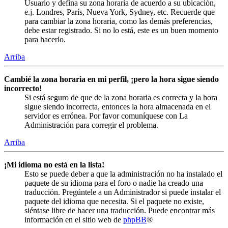
Usuario y defina su zona horaria de acuerdo a su ubicación,
e.j. Londres, París, Nueva York, Sydney, etc. Recuerde que
para cambiar la zona horaria, como las demás preferencias,
debe estar registrado. Si no lo está, este es un buen momento
para hacerlo.
Arriba
Cambié la zona horaria en mi perfil, ¡pero la hora sigue siendo
incorrecto!
Si está seguro de que de la zona horaria es correcta y la hora
sigue siendo incorrecta, entonces la hora almacenada en el
servidor es errónea. Por favor comuníquese con La
Administración para corregir el problema.
Arriba
¡Mi idioma no está en la lista!
Esto se puede deber a que la administración no ha instalado el
paquete de su idioma para el foro o nadie ha creado una
traducción. Pregúntele a un Administrador si puede instalar el
paquete del idioma que necesita. Si el paquete no existe,
siéntase libre de hacer una traducción. Puede encontrar más
información en el sitio web de
phpBB
®