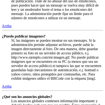
de publicación. Trate de no abusar del uso de emoticonos,
pues pueden hacer que un mensaje se vuelva muy difícil de
leer y un moderador borre el tema o los emoticones del
mensaje. La administración puede fijar un límite para el
número de emoticones a utilizar en un mensaje.
Arriba
¿Puedo publicar imagenes?
Sí, las imágenes se pueden mostrar en sus mensajes. Si la
administración permite adjuntar archivos, puede subir la
imagen directamente al foro. De otra manera, debe guardar
primero su foto en un servidor de acceso público, e.j.
http://www.ejemplo.com/mi-imagen.gif. No puede publicar
imágenes que se encuentren en su PC (a menos que sea un
servidor de acceso público) ni tampoco las que se encuentren
guardadas bajo mecanismos de autenticación, e.j. hotmail o
yahoo correo, sitios protegidos por contraseñas, etc. Para
exhibir imágenes utilice el BBCode con la etiqueta [img].
Arriba
¿Qué son los anuncios globales?
Los anuncios globales contienen información importante y