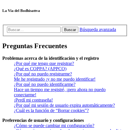
La Vía del Bodhisattva
Búsqueda avanzada
Buscar
Preguntas Frecuentes
Problemas acerca de la identificación y el registro
¿Por qué me tengo que registrar?
¿Qué es COPPA? (APPCO)
¿Por qué no puedo registrarme?
Me he registrado ¡y no me puedo identificar!
¿Por qué no puedo identificarme?
Hace un tiempo me registré, ¡pero ahora no puedo
conectarme!
¡Perdí mi contraseña!
¿Por qué mi sesión de usuario expira automáticamente?
¿Cuál es la función de “Borrar cookies”?
Preferencias de usuario y configuraciones
¿Cómo se puede cambiar mi configuración?