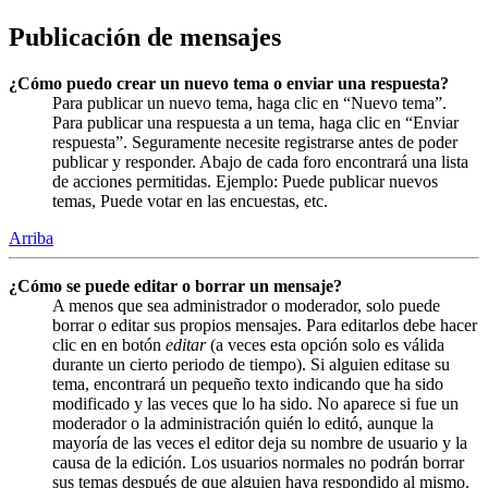
Publicación de mensajes
¿Cómo puedo crear un nuevo tema o enviar una respuesta?
Para publicar un nuevo tema, haga clic en “Nuevo tema”.
Para publicar una respuesta a un tema, haga clic en “Enviar
respuesta”. Seguramente necesite registrarse antes de poder
publicar y responder. Abajo de cada foro encontrará una lista
de acciones permitidas. Ejemplo: Puede publicar nuevos
temas, Puede votar en las encuestas, etc.
Arriba
¿Cómo se puede editar o borrar un mensaje?
A menos que sea administrador o moderador, solo puede
borrar o editar sus propios mensajes. Para editarlos debe hacer
clic en en botón
editar
(a veces esta opción solo es válida
durante un cierto periodo de tiempo). Si alguien editase su
tema, encontrará un pequeño texto indicando que ha sido
modificado y las veces que lo ha sido. No aparece si fue un
moderador o la administración quién lo editó, aunque la
mayoría de las veces el editor deja su nombre de usuario y la
causa de la edición. Los usuarios normales no podrán borrar
sus temas después de que alguien haya respondido al mismo.