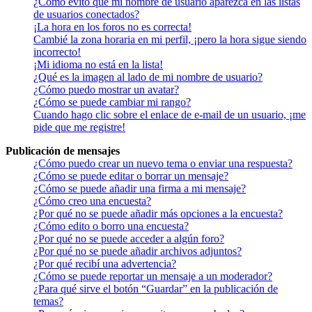
¿Cómo evito que mi nombre de usuario aparezca en las listas
de usuarios conectados?
¡La hora en los foros no es correcta!
Cambié la zona horaria en mi perfil, ¡pero la hora sigue siendo
incorrecto!
¡Mi idioma no está en la lista!
¿Qué es la imagen al lado de mi nombre de usuario?
¿Cómo puedo mostrar un avatar?
¿Cómo se puede cambiar mi rango?
Cuando hago clic sobre el enlace de e-mail de un usuario, ¡me
pide que me registre!
Publicación de mensajes
¿Cómo puedo crear un nuevo tema o enviar una respuesta?
¿Cómo se puede editar o borrar un mensaje?
¿Cómo se puede añadir una firma a mi mensaje?
¿Cómo creo una encuesta?
¿Por qué no se puede añadir más opciones a la encuesta?
¿Cómo edito o borro una encuesta?
¿Por qué no se puede acceder a algún foro?
¿Por qué no se puede añadir archivos adjuntos?
¿Por qué recibí una advertencia?
¿Cómo se puede reportar un mensaje a un moderador?
¿Para qué sirve el botón “Guardar” en la publicación de
temas?