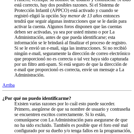
está correcto, hay dos posibles razones. Si el Sistema de
Protección Infantil (APPCO) está activado y cuando se
registró eligió la opción
Soy menor de 13 años
entonces
tendrá que seguir algunas instrucciones que se le darán para
activar la cuenta. Algunos foros disponen que las cuentas
deben ser activadas, ya sea por usted mismo o por La
Administración, antes de que pueda identificarse; esta
información se le brindará al finalizar el proceso de registro.
Si se le envió un e-mail, siga las instrucciones. Si no recibió
ningún e-mail, seguramente la dirección de correo electrónico
que proporcionó no es correcta o tal vez haya sido capturada
por un filtro anti-spam. Si está seguro de que la dirección de
e-mail que proporcionó es correcta, envíe un mensaje a La
Administración.
Arriba
¿Por qué no puedo identificarme?
Existen varias razones por lo cuál esto puede suceder.
Primero, asegúrese de que su nombre de usuario y contraseña
se encuentren escritos correctamente. Si lo están,
comuníquese con La Administración para asegurarse de que
no ha sido excluido. También es posible que el foro esté mal
configurado por su dueño y/o tenga fallos en la programación,