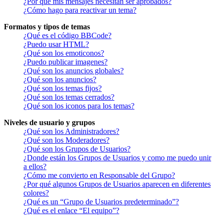
¿Por qué mis mensajes necesitan ser aprobados?
¿Cómo hago para reactivar un tema?
Formatos y tipos de temas
¿Qué es el código BBCode?
¿Puedo usar HTML?
¿Qué son los emoticonos?
¿Puedo publicar imagenes?
¿Qué son los anuncios globales?
¿Qué son los anuncios?
¿Qué son los temas fijos?
¿Qué son los temas cerrados?
¿Qué son los iconos para los temas?
Niveles de usuario y grupos
¿Qué son los Administradores?
¿Qué son los Moderadores?
¿Qué son los Grupos de Usuarios?
¿Donde están los Grupos de Usuarios y como me puedo unir
a ellos?
¿Cómo me convierto en Responsable del Grupo?
¿Por qué algunos Grupos de Usuarios aparecen en diferentes
colores?
¿Qué es un “Grupo de Usuarios predeterminado”?
¿Qué es el enlace “El equipo”?