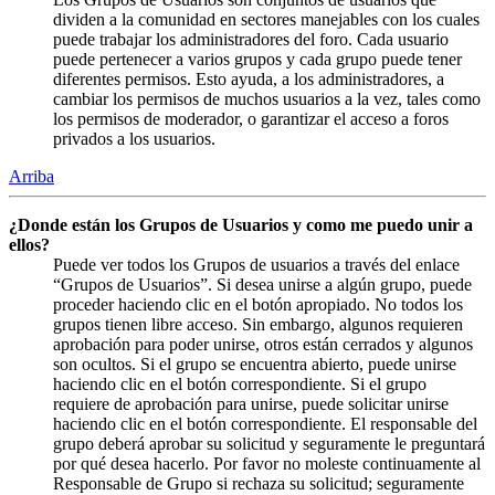
dividen a la comunidad en sectores manejables con los cuales
puede trabajar los administradores del foro. Cada usuario
puede pertenecer a varios grupos y cada grupo puede tener
diferentes permisos. Esto ayuda, a los administradores, a
cambiar los permisos de muchos usuarios a la vez, tales como
los permisos de moderador, o garantizar el acceso a foros
privados a los usuarios.
Arriba
¿Donde están los Grupos de Usuarios y como me puedo unir a
ellos?
Puede ver todos los Grupos de usuarios a través del enlace
“Grupos de Usuarios”. Si desea unirse a algún grupo, puede
proceder haciendo clic en el botón apropiado. No todos los
grupos tienen libre acceso. Sin embargo, algunos requieren
aprobación para poder unirse, otros están cerrados y algunos
son ocultos. Si el grupo se encuentra abierto, puede unirse
haciendo clic en el botón correspondiente. Si el grupo
requiere de aprobación para unirse, puede solicitar unirse
haciendo clic en el botón correspondiente. El responsable del
grupo deberá aprobar su solicitud y seguramente le preguntará
por qué desea hacerlo. Por favor no moleste continuamente al
Responsable de Grupo si rechaza su solicitud; seguramente