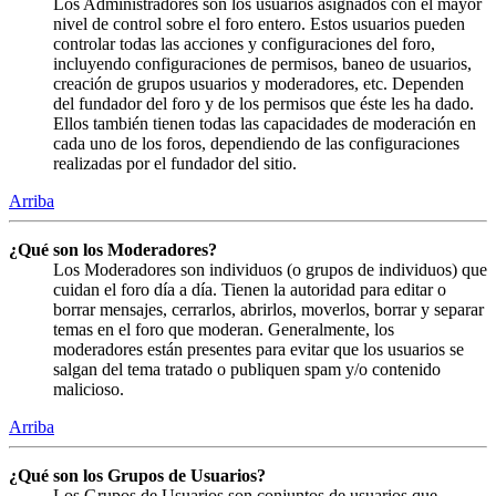
Los Administradores son los usuarios asignados con el mayor
nivel de control sobre el foro entero. Estos usuarios pueden
controlar todas las acciones y configuraciones del foro,
incluyendo configuraciones de permisos, baneo de usuarios,
creación de grupos usuarios y moderadores, etc. Dependen
del fundador del foro y de los permisos que éste les ha dado.
Ellos también tienen todas las capacidades de moderación en
cada uno de los foros, dependiendo de las configuraciones
realizadas por el fundador del sitio.
Arriba
¿Qué son los Moderadores?
Los Moderadores son individuos (o grupos de individuos) que
cuidan el foro día a día. Tienen la autoridad para editar o
borrar mensajes, cerrarlos, abrirlos, moverlos, borrar y separar
temas en el foro que moderan. Generalmente, los
moderadores están presentes para evitar que los usuarios se
salgan del tema tratado o publiquen spam y/o contenido
malicioso.
Arriba
¿Qué son los Grupos de Usuarios?
Los Grupos de Usuarios son conjuntos de usuarios que