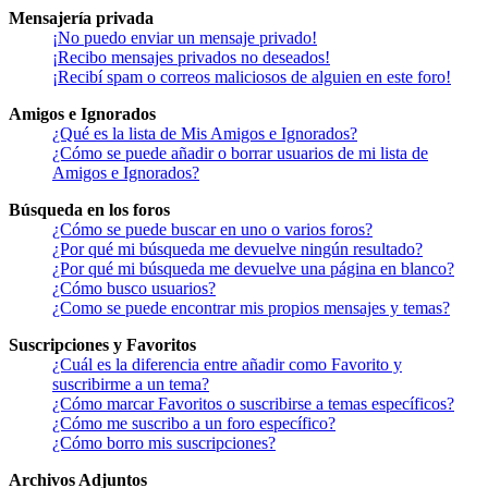
Mensajería privada
¡No puedo enviar un mensaje privado!
¡Recibo mensajes privados no deseados!
¡Recibí spam o correos maliciosos de alguien en este foro!
Amigos e Ignorados
¿Qué es la lista de Mis Amigos e Ignorados?
¿Cómo se puede añadir o borrar usuarios de mi lista de
Amigos e Ignorados?
Búsqueda en los foros
¿Cómo se puede buscar en uno o varios foros?
¿Por qué mi búsqueda me devuelve ningún resultado?
¿Por qué mi búsqueda me devuelve una página en blanco?
¿Cómo busco usuarios?
¿Como se puede encontrar mis propios mensajes y temas?
Suscripciones y Favoritos
¿Cuál es la diferencia entre añadir como Favorito y
suscribirme a un tema?
¿Cómo marcar Favoritos o suscribirse a temas específicos?
¿Cómo me suscribo a un foro específico?
¿Cómo borro mis suscripciones?
Archivos Adjuntos