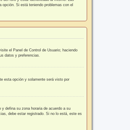
la opción. Si está teniendo problemas con el
isite el Panel de Control de Usuario; haciendo
us datos y preferencias.
ite esta opción y solamente será visto por
io y defina su zona horaria de acuerdo a su
as, debe estar registrado. Si no lo está, este es