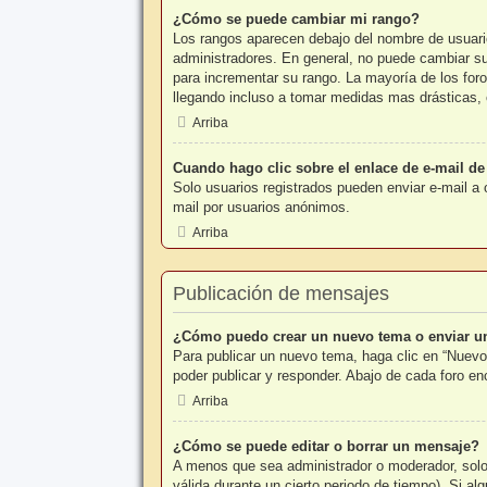
¿Cómo se puede cambiar mi rango?
Los rangos aparecen debajo del nombre de usuario 
administradores. En general, no puede cambiar su 
para incrementar su rango. La mayoría de los foro
llegando incluso a tomar medidas mas drásticas, 
Arriba
Cuando hago clic sobre el enlace de e-mail de
Solo usuarios registrados pueden enviar e-mail a o
mail por usuarios anónimos.
Arriba
Publicación de mensajes
¿Cómo puedo crear un nuevo tema o enviar u
Para publicar un nuevo tema, haga clic en “Nuevo
poder publicar y responder. Abajo de cada foro e
Arriba
¿Cómo se puede editar o borrar un mensaje?
A menos que sea administrador o moderador, solo 
válida durante un cierto periodo de tiempo). Si a