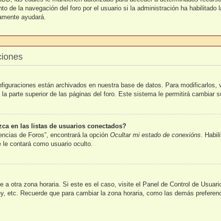
o de la navegación del foro por el usuario si la administración ha habilitado 
uramente ayudará.
ciones
nfiguraciones están archivados en nuestra base de datos. Para modificarlos, v
la parte superior de las páginas del foro. Este sistema le permitirá cambiar s
a en las listas de usuarios conectados?
encias de Foros”, encontrará la opción
Ocultar mi estado de conexións
. Habil
le contará como usuario oculto.
 a otra zona horaria. Si este es el caso, visite el Panel de Control de Usuar
y, etc. Recuerde que para cambiar la zona horaria, como las demás preferenci