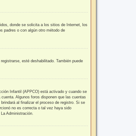
, donde se solicita a los sitios de Internet, los
los padres o con algún otro método de
 registrarse, esté deshabilitado. También puede
ección Infantil (APPCO) está activado y cuando se
a cuenta. Algunos foros disponen que las cuentas
indará al finalizar el proceso de registro. Si se
orcionó no es correcta o tal vez haya sido
 La Administración.