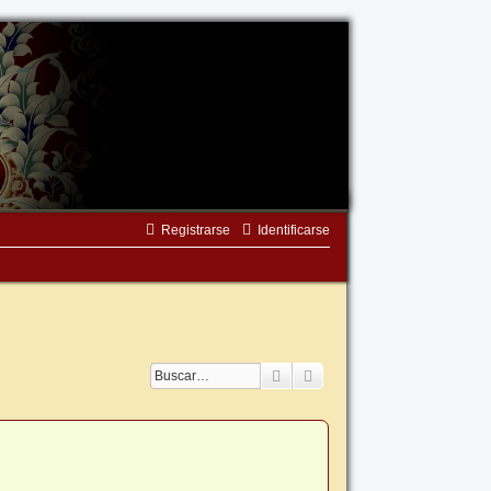
Registrarse
Identificarse
Buscar
Búsqueda avanzada