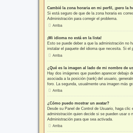
Cambié la zona horaria en mi perfil, ¡pero la h
Si está seguro de que de la zona horaria es corre
Administración para corregir el problema.
Arriba
¡Mi idioma no está en la lista!
Esto se puede deber a que la administración no ha
instalar el paquete del idioma que necesita. Si e
Arriba
¿Qué es la imagen al lado de mi nombre de u
Hay dos imágenes que pueden aparecer debajo de s
asociada a la posición (rank) del usuario, genera
foro. La segunda, usualmente una imagen más gra
Arriba
¿Cómo puedo mostrar un avatar?
Desde su Panel de Control de Usuario, haga clic e
administración quien decide si se pueden usar o
Administración para que sea activada.
Arriba