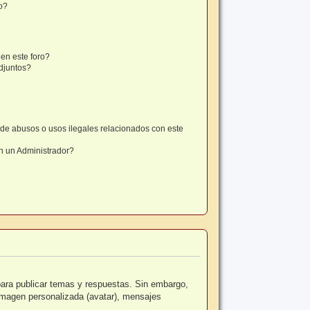
o?
en este foro?
djuntos?
de abusos o usos ilegales relacionados con este
 un Administrador?
para publicar temas y respuestas. Sin embargo,
 imagen personalizada (avatar), mensajes