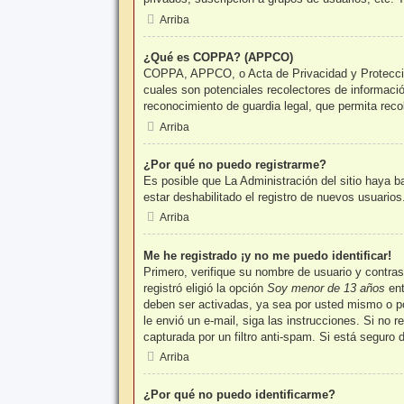
Arriba
¿Qué es COPPA? (APPCO)
COPPA, APPCO, o Acta de Privacidad y Protección 
cuales son potenciales recolectores de informació
reconocimiento de guardia legal, que permita reco
Arriba
¿Por qué no puedo registrarme?
Es posible que La Administración del sitio haya b
estar deshabilitado el registro de nuevos usuario
Arriba
Me he registrado ¡y no me puedo identificar!
Primero, verifique su nombre de usuario y contra
registró eligió la opción
Soy menor de 13 años
ent
deben ser activadas, ya sea por usted mismo o por 
le envió un e-mail, siga las instrucciones. Si no 
capturada por un filtro anti-spam. Si está seguro
Arriba
¿Por qué no puedo identificarme?