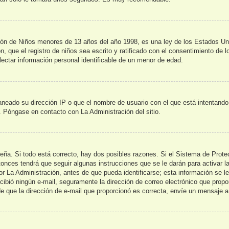
de Niños menores de 13 años del año 1998, es una ley de los Estados Unidos
n, que el registro de niños sea escrito y ratificado con el consentimiento de 
lectar información personal identificable de un menor de edad.
aneado su dirección IP o que el nombre de usuario con el que está intentando
s. Póngase en contacto con La Administración del sitio.
seña. Si todo está correcto, hay dos posibles razones. Si el Sistema de Prot
onces tendrá que seguir algunas instrucciones que se le darán para activar l
La Administración, antes de que pueda identificarse; esta información se le br
recibió ningún e-mail, seguramente la dirección de correo electrónico que prop
 de que la dirección de e-mail que proporcionó es correcta, envíe un mensaje a