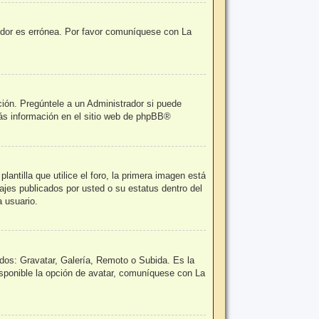
vidor es errónea. Por favor comuníquese con La
ción. Pregúntele a un Administrador si puede
ás información en el sitio web de
phpBB
®
tilla que utilice el foro, la primera imagen está
ajes publicados por usted o su estatus dentro del
 usuario.
odos: Gravatar, Galería, Remoto o Subida. Es la
sponible la opción de avatar, comuníquese con La