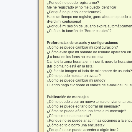
¿Por qué no puedo registrarme?
Me he registrado ¡y no me puedo identificar!
¿Por qué no puedo identificarme?
Hace un tiempo me registré, ¡pero ahora no puedo c
¡Perdí mi contraseña!
¿Por qué mi sesión de usuario expira automáticame
¿Cuál es la función de “Borrar cookies”?
Preferencias de usuario y configuraciones
¿Cómo se puede cambiar mi configuración?
¿Cómo evito que mi nombre de usuario aparezca en l
¡La hora en los foros no es correcta!
Cambié la zona horaria en mi perfil, ¡pero la hora sig
¡Mi idioma no está en la lista!
¿Qué es la imagen al lado de mi nombre de usuario?
¿Cómo puedo mostrar un avatar?
¿Cómo se puede cambiar mi rango?
Cuando hago clic sobre el enlace de e-mail de un usu
Publicación de mensajes
¿Cómo puedo crear un nuevo tema o enviar una res
¿Cómo se puede editar o borrar un mensaje?
¿Cómo se puede añadir una firma a mi mensaje?
¿Cómo creo una encuesta?
¿Por qué no se puede añadir más opciones a la enc
¿Cómo edito o borro una encuesta?
¿Por qué no se puede acceder a algún foro?