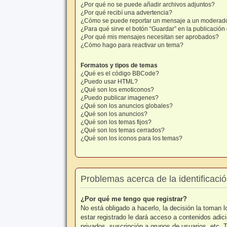
¿Por qué no se puede añadir archivos adjuntos?
¿Por qué recibí una advertencia?
¿Cómo se puede reportar un mensaje a un moderad
¿Para qué sirve el botón “Guardar” en la publicació
¿Por qué mis mensajes necesitan ser aprobados?
¿Cómo hago para reactivar un tema?
Formatos y tipos de temas
¿Qué es el código BBCode?
¿Puedo usar HTML?
¿Qué son los emoticonos?
¿Puedo publicar imagenes?
¿Qué son los anuncios globales?
¿Qué son los anuncios?
¿Qué son los temas fijos?
¿Qué son los temas cerrados?
¿Qué son los iconos para los temas?
Problemas acerca de la identificación
¿Por qué me tengo que registrar?
No está obligado a hacerlo, la decisión la toman
estar registrado le dará acceso a contenidos adic
privados, suscripción a grupos de usuarios, etc