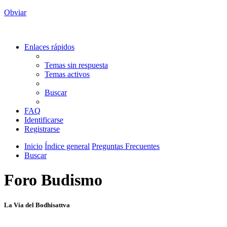
Obviar
Enlaces rápidos
Temas sin respuesta
Temas activos
Buscar
FAQ
Identificarse
Registrarse
Inicio
Índice general
Preguntas Frecuentes
Buscar
Foro Budismo
La Vía del Bodhisattva