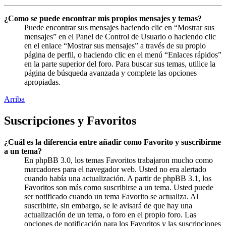
¿Como se puede encontrar mis propios mensajes y temas?
Puede encontrar sus mensajes haciendo clic en “Mostrar sus
mensajes” en el Panel de Control de Usuario o haciendo clic
en el enlace “Mostrar sus mensajes” a través de su propio
página de perfil, o haciendo clic en el menú “Enlaces rápidos”
en la parte superior del foro. Para buscar sus temas, utilice la
página de búsqueda avanzada y complete las opciones
apropiadas.
Arriba
Suscripciones y Favoritos
¿Cuál es la diferencia entre añadir como Favorito y suscribirme
a un tema?
En phpBB 3.0, los temas Favoritos trabajaron mucho como
marcadores para el navegador web. Usted no era alertado
cuando había una actualización. A partir de phpBB 3.1, los
Favoritos son más como suscribirse a un tema. Usted puede
ser notificado cuando un tema Favorito se actualiza. Al
suscribirte, sin embargo, se le avisará de que hay una
actualización de un tema, o foro en el propio foro. Las
opciones de notificación para los Favoritos y las suscripciones