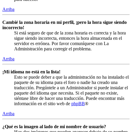
Arriba
Cambié la zona horaria en mi perfil, ¡pero la hora sigue siendo
incorrecto!
Si está seguro de que de la zona horaria es correcta y la hora
sigue siendo incorrecta, entonces la hora almacenada en el
servidor es errónea. Por favor comuníquese con La
Administración para corregir el problema.
Arriba
¡Mi idioma no está en la lista!
Esto se puede deber a que la administración no ha instalado el
paquete de su idioma para el foro o nadie ha creado una
traducción. Pregúntele a un Administrador si puede instalar el
paquete del idioma que necesita. Si el paquete no existe,
siéntase libre de hacer una traducción. Puede encontrar más
información en el sitio web de
phpBB
®
Arriba
¿Qué es la imagen al lado de mi nombre de usuario?
Hay dos imágenes que pueden aparecer debajo de su nombre