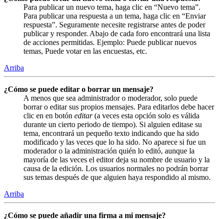
Para publicar un nuevo tema, haga clic en “Nuevo tema”.
Para publicar una respuesta a un tema, haga clic en “Enviar
respuesta”. Seguramente necesite registrarse antes de poder
publicar y responder. Abajo de cada foro encontrará una lista
de acciones permitidas. Ejemplo: Puede publicar nuevos
temas, Puede votar en las encuestas, etc.
Arriba
¿Cómo se puede editar o borrar un mensaje?
A menos que sea administrador o moderador, solo puede
borrar o editar sus propios mensajes. Para editarlos debe hacer
clic en en botón
editar
(a veces esta opción solo es válida
durante un cierto periodo de tiempo). Si alguien editase su
tema, encontrará un pequeño texto indicando que ha sido
modificado y las veces que lo ha sido. No aparece si fue un
moderador o la administración quién lo editó, aunque la
mayoría de las veces el editor deja su nombre de usuario y la
causa de la edición. Los usuarios normales no podrán borrar
sus temas después de que alguien haya respondido al mismo.
Arriba
¿Cómo se puede añadir una firma a mi mensaje?