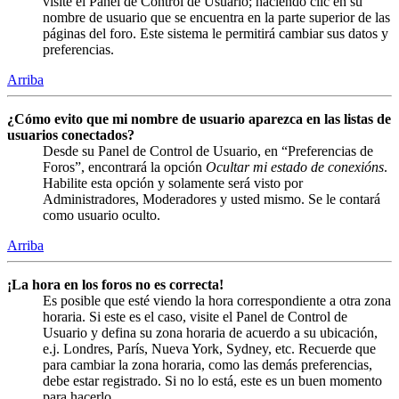
visite el Panel de Control de Usuario; haciendo clic en su
nombre de usuario que se encuentra en la parte superior de las
páginas del foro. Este sistema le permitirá cambiar sus datos y
preferencias.
Arriba
¿Cómo evito que mi nombre de usuario aparezca en las listas de
usuarios conectados?
Desde su Panel de Control de Usuario, en “Preferencias de
Foros”, encontrará la opción
Ocultar mi estado de conexións
.
Habilite esta opción y solamente será visto por
Administradores, Moderadores y usted mismo. Se le contará
como usuario oculto.
Arriba
¡La hora en los foros no es correcta!
Es posible que esté viendo la hora correspondiente a otra zona
horaria. Si este es el caso, visite el Panel de Control de
Usuario y defina su zona horaria de acuerdo a su ubicación,
e.j. Londres, París, Nueva York, Sydney, etc. Recuerde que
para cambiar la zona horaria, como las demás preferencias,
debe estar registrado. Si no lo está, este es un buen momento
para hacerlo.