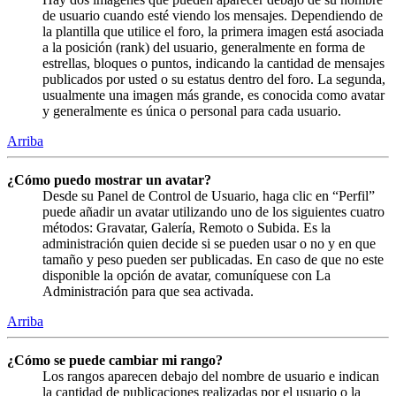
de usuario cuando esté viendo los mensajes. Dependiendo de
la plantilla que utilice el foro, la primera imagen está asociada
a la posición (rank) del usuario, generalmente en forma de
estrellas, bloques o puntos, indicando la cantidad de mensajes
publicados por usted o su estatus dentro del foro. La segunda,
usualmente una imagen más grande, es conocida como avatar
y generalmente es única o personal para cada usuario.
Arriba
¿Cómo puedo mostrar un avatar?
Desde su Panel de Control de Usuario, haga clic en “Perfil”
puede añadir un avatar utilizando uno de los siguientes cuatro
métodos: Gravatar, Galería, Remoto o Subida. Es la
administración quien decide si se pueden usar o no y en que
tamaño y peso pueden ser publicadas. En caso de que no este
disponible la opción de avatar, comuníquese con La
Administración para que sea activada.
Arriba
¿Cómo se puede cambiar mi rango?
Los rangos aparecen debajo del nombre de usuario e indican
la cantidad de publicaciones realizadas por el usuario o la