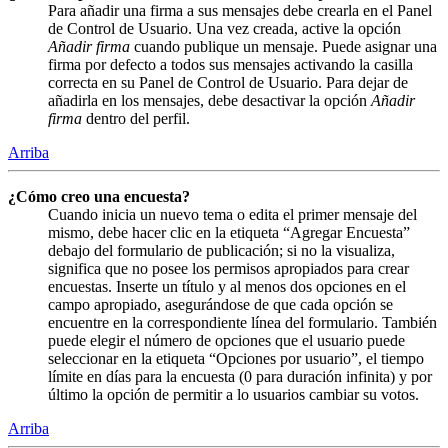
Para añadir una firma a sus mensajes debe crearla en el Panel
de Control de Usuario. Una vez creada, active la opción
Añadir firma
cuando publique un mensaje. Puede asignar una
firma por defecto a todos sus mensajes activando la casilla
correcta en su Panel de Control de Usuario. Para dejar de
añadirla en los mensajes, debe desactivar la opción
Añadir
firma
dentro del perfil.
Arriba
¿Cómo creo una encuesta?
Cuando inicia un nuevo tema o edita el primer mensaje del
mismo, debe hacer clic en la etiqueta “Agregar Encuesta”
debajo del formulario de publicación; si no la visualiza,
significa que no posee los permisos apropiados para crear
encuestas. Inserte un título y al menos dos opciones en el
campo apropiado, asegurándose de que cada opción se
encuentre en la correspondiente línea del formulario. También
puede elegir el número de opciones que el usuario puede
seleccionar en la etiqueta “Opciones por usuario”, el tiempo
límite en días para la encuesta (0 para duración infinita) y por
último la opción de permitir a lo usuarios cambiar su votos.
Arriba