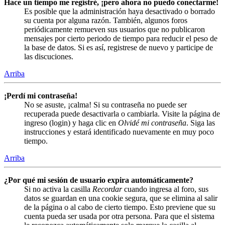
Hace un tiempo me registré, ¡pero ahora no puedo conectarme!
Es posible que la administración haya desactivado o borrado
su cuenta por alguna razón. También, algunos foros
periódicamente remueven sus usuarios que no publicaron
mensajes por cierto periodo de tiempo para reducir el peso de
la base de datos. Si es así, registrese de nuevo y participe de
las discuciones.
Arriba
¡Perdí mi contraseña!
No se asuste, ¡calma! Si su contraseña no puede ser
recuperada puede desactivarla o cambiarla. Visite la página de
ingreso (login) y haga clic en
Olvidé mi contraseña
. Siga las
instrucciones y estará identificado nuevamente en muy poco
tiempo.
Arriba
¿Por qué mi sesión de usuario expira automáticamente?
Si no activa la casilla
Recordar
cuando ingresa al foro, sus
datos se guardan en una cookie segura, que se elimina al salir
de la página o al cabo de cierto tiempo. Esto previene que su
cuenta pueda ser usada por otra persona. Para que el sistema