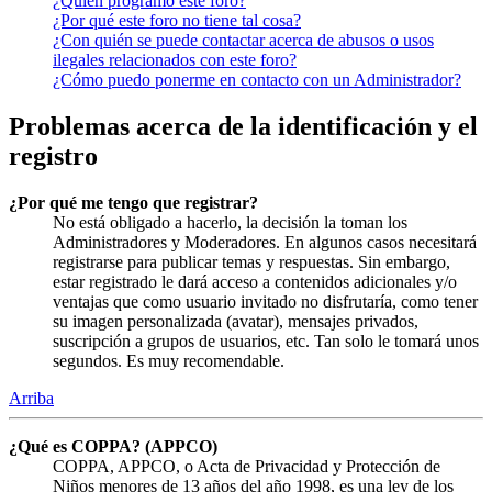
¿Quién programó este foro?
¿Por qué este foro no tiene tal cosa?
¿Con quién se puede contactar acerca de abusos o usos
ilegales relacionados con este foro?
¿Cómo puedo ponerme en contacto con un Administrador?
Problemas acerca de la identificación y el
registro
¿Por qué me tengo que registrar?
No está obligado a hacerlo, la decisión la toman los
Administradores y Moderadores. En algunos casos necesitará
registrarse para publicar temas y respuestas. Sin embargo,
estar registrado le dará acceso a contenidos adicionales y/o
ventajas que como usuario invitado no disfrutaría, como tener
su imagen personalizada (avatar), mensajes privados,
suscripción a grupos de usuarios, etc. Tan solo le tomará unos
segundos. Es muy recomendable.
Arriba
¿Qué es COPPA? (APPCO)
COPPA, APPCO, o Acta de Privacidad y Protección de
Niños menores de 13 años del año 1998, es una ley de los