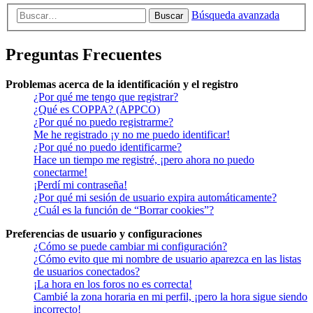
Búsqueda avanzada
Buscar
Preguntas Frecuentes
Problemas acerca de la identificación y el registro
¿Por qué me tengo que registrar?
¿Qué es COPPA? (APPCO)
¿Por qué no puedo registrarme?
Me he registrado ¡y no me puedo identificar!
¿Por qué no puedo identificarme?
Hace un tiempo me registré, ¡pero ahora no puedo
conectarme!
¡Perdí mi contraseña!
¿Por qué mi sesión de usuario expira automáticamente?
¿Cuál es la función de “Borrar cookies”?
Preferencias de usuario y configuraciones
¿Cómo se puede cambiar mi configuración?
¿Cómo evito que mi nombre de usuario aparezca en las listas
de usuarios conectados?
¡La hora en los foros no es correcta!
Cambié la zona horaria en mi perfil, ¡pero la hora sigue siendo
incorrecto!