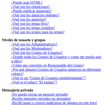
¿Puedo usar HTML?
¿Qué son los emoticonos?
¿Puedo publicar imagenes?
¿Qué son los anuncios globales?
¿Qué son los anuncios?
¿Qué son los temas fijos?
¿Qué son los temas cerrados?
¿Qué son los iconos para los temas?
Niveles de usuario y grupos
¿Qué son los Administradores?
¿Qué son los Moderadores?
¿Qué son los Grupos de Usuarios?
¿Donde están los Grupos de Usuarios y como me puedo unir
a ellos?
¿Cómo me convierto en Responsable del Grupo?
¿Por qué algunos Grupos de Usuarios aparecen en diferentes
colores?
¿Qué es un “Grupo de Usuarios predeterminado”?
¿Qué es el enlace “El equipo”?
Mensajería privada
¡No puedo enviar un mensaje privado!
¡Recibo mensajes privados no deseados!
¡Recibí spam o correos maliciosos de alguien en este foro!