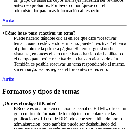
un grupo de usuarios cuyos mensajes necesitan ser revisados
antes de aprobarlos. Por favor comuníquese con el
administrador para más información al respecto.
Arriba
¿Cómo hago para reactivar un tema?
Puede hacerlo dándole clic al enlace que dice “Reactivar
tema” cuando esté viendo el mismo, puede “reactivar” el tema
al principio de la primera página. Sin embargo, si no lo
visualiza, entonces el tema reactivado ha sido deshabilitado o
el tiempo para poder reactivarlo no ha sido alcanzado aún.
También es posible reactivar un tema respondiendo al mismo,
sin embargo, lea las reglas del foro antes de hacerlo.
Arriba
Formatos y tipos de temas
¿Qué es el código BBCode?
BBcode es una implementación especial de HTML, ofrece un
gran control de formato de los objetos particulares de las
publicaciones. El uso de BBCode debe ser habilitado por la
administración, pero también puede ser deshabilitado del