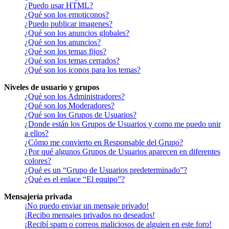
¿Puedo usar HTML?
¿Qué son los emoticonos?
¿Puedo publicar imagenes?
¿Qué son los anuncios globales?
¿Qué son los anuncios?
¿Qué son los temas fijos?
¿Qué son los temas cerrados?
¿Qué son los iconos para los temas?
Niveles de usuario y grupos
¿Qué son los Administradores?
¿Qué son los Moderadores?
¿Qué son los Grupos de Usuarios?
¿Donde están los Grupos de Usuarios y como me puedo unir
a ellos?
¿Cómo me convierto en Responsable del Grupo?
¿Por qué algunos Grupos de Usuarios aparecen en diferentes
colores?
¿Qué es un “Grupo de Usuarios predeterminado”?
¿Qué es el enlace “El equipo”?
Mensajería privada
¡No puedo enviar un mensaje privado!
¡Recibo mensajes privados no deseados!
¡Recibí spam o correos maliciosos de alguien en este foro!