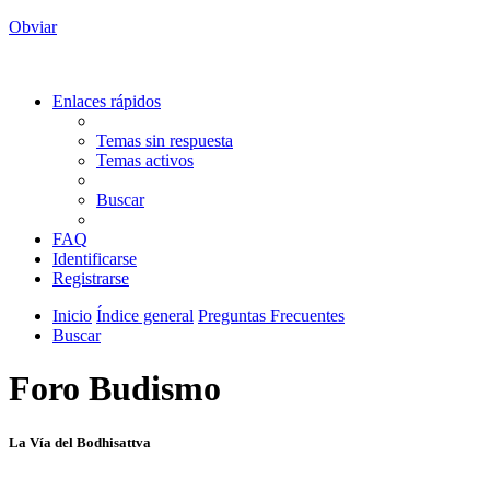
Obviar
Enlaces rápidos
Temas sin respuesta
Temas activos
Buscar
FAQ
Identificarse
Registrarse
Inicio
Índice general
Preguntas Frecuentes
Buscar
Foro Budismo
La Vía del Bodhisattva