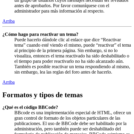
un grupo de usuarios cuyos mensajes necesitan ser revisados
antes de aprobarlos. Por favor comuníquese con el
administrador para más información al respecto.
Arriba
¿Cómo hago para reactivar un tema?
Puede hacerlo dándole clic al enlace que dice “Reactivar
tema” cuando esté viendo el mismo, puede “reactivar” el tema
al principio de la primera página. Sin embargo, si no lo
visualiza, entonces el tema reactivado ha sido deshabilitado o
el tiempo para poder reactivarlo no ha sido alcanzado aún.
También es posible reactivar un tema respondiendo al mismo,
sin embargo, lea las reglas del foro antes de hacerlo.
Arriba
Formatos y tipos de temas
¿Qué es el código BBCode?
BBcode es una implementación especial de HTML, ofrece un
gran control de formato de los objetos particulares de las
publicaciones. El uso de BBCode debe ser habilitado por la
administración, pero también puede ser deshabilitado del