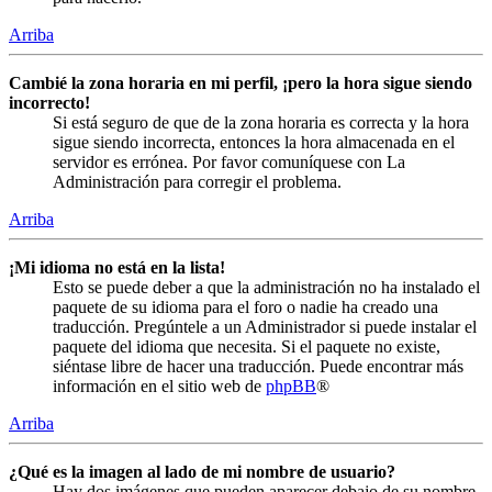
Arriba
Cambié la zona horaria en mi perfil, ¡pero la hora sigue siendo
incorrecto!
Si está seguro de que de la zona horaria es correcta y la hora
sigue siendo incorrecta, entonces la hora almacenada en el
servidor es errónea. Por favor comuníquese con La
Administración para corregir el problema.
Arriba
¡Mi idioma no está en la lista!
Esto se puede deber a que la administración no ha instalado el
paquete de su idioma para el foro o nadie ha creado una
traducción. Pregúntele a un Administrador si puede instalar el
paquete del idioma que necesita. Si el paquete no existe,
siéntase libre de hacer una traducción. Puede encontrar más
información en el sitio web de
phpBB
®
Arriba
¿Qué es la imagen al lado de mi nombre de usuario?
Hay dos imágenes que pueden aparecer debajo de su nombre