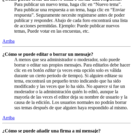
Para publicar un nuevo tema, haga clic en “Nuevo tema”.
Para publicar una respuesta a un tema, haga clic en “Enviar
respuesta”. Seguramente necesite registrarse antes de poder
publicar y responder. Abajo de cada foro encontrará una lista
de acciones permitidas. Ejemplo: Puede publicar nuevos
temas, Puede votar en las encuestas, etc.
Arriba
¿Cómo se puede editar o borrar un mensaje?
A menos que sea administrador o moderador, solo puede
borrar o editar sus propios mensajes. Para editarlos debe hacer
clic en en botón
editar
(a veces esta opción solo es válida
durante un cierto periodo de tiempo). Si alguien editase su
tema, encontrará un pequeño texto indicando que ha sido
modificado y las veces que lo ha sido. No aparece si fue un
moderador o la administración quién lo editó, aunque la
mayoría de las veces el editor deja su nombre de usuario y la
causa de la edición. Los usuarios normales no podrán borrar
sus temas después de que alguien haya respondido al mismo.
Arriba
¿Cómo se puede añadir una firma a mi mensaje?