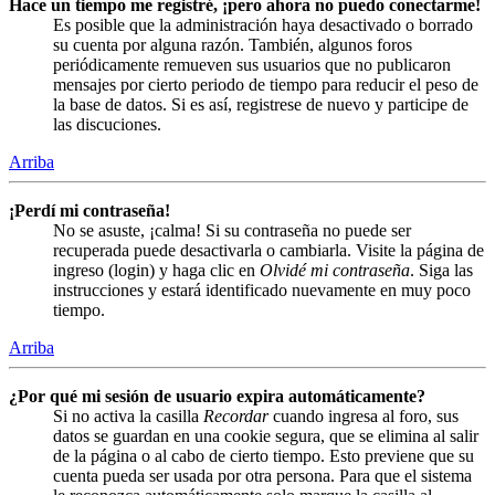
Hace un tiempo me registré, ¡pero ahora no puedo conectarme!
Es posible que la administración haya desactivado o borrado
su cuenta por alguna razón. También, algunos foros
periódicamente remueven sus usuarios que no publicaron
mensajes por cierto periodo de tiempo para reducir el peso de
la base de datos. Si es así, registrese de nuevo y participe de
las discuciones.
Arriba
¡Perdí mi contraseña!
No se asuste, ¡calma! Si su contraseña no puede ser
recuperada puede desactivarla o cambiarla. Visite la página de
ingreso (login) y haga clic en
Olvidé mi contraseña
. Siga las
instrucciones y estará identificado nuevamente en muy poco
tiempo.
Arriba
¿Por qué mi sesión de usuario expira automáticamente?
Si no activa la casilla
Recordar
cuando ingresa al foro, sus
datos se guardan en una cookie segura, que se elimina al salir
de la página o al cabo de cierto tiempo. Esto previene que su
cuenta pueda ser usada por otra persona. Para que el sistema