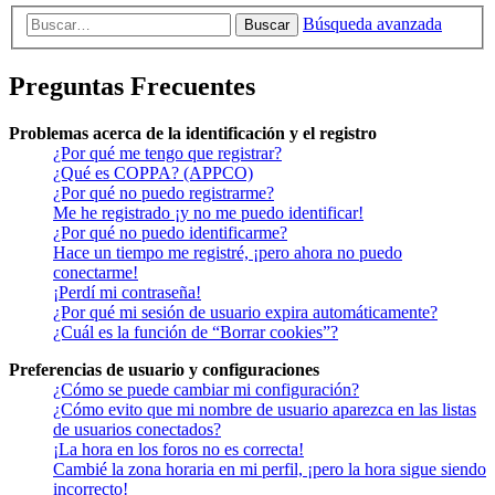
Búsqueda avanzada
Buscar
Preguntas Frecuentes
Problemas acerca de la identificación y el registro
¿Por qué me tengo que registrar?
¿Qué es COPPA? (APPCO)
¿Por qué no puedo registrarme?
Me he registrado ¡y no me puedo identificar!
¿Por qué no puedo identificarme?
Hace un tiempo me registré, ¡pero ahora no puedo
conectarme!
¡Perdí mi contraseña!
¿Por qué mi sesión de usuario expira automáticamente?
¿Cuál es la función de “Borrar cookies”?
Preferencias de usuario y configuraciones
¿Cómo se puede cambiar mi configuración?
¿Cómo evito que mi nombre de usuario aparezca en las listas
de usuarios conectados?
¡La hora en los foros no es correcta!
Cambié la zona horaria en mi perfil, ¡pero la hora sigue siendo
incorrecto!