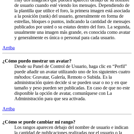
de usuario cuando esté viendo los mensajes. Dependiendo de
la plantilla que utilice el foro, la primera imagen está asociada
a la posición (rank) del usuario, generalmente en forma de
estrellas, bloques o puntos, indicando la cantidad de mensajes
publicados por usted o su estatus dentro del foro. La segunda,
usualmente una imagen más grande, es conocida como avatar
y generalmente es única o personal para cada usuario.
Arriba
¿Cómo puedo mostrar un avatar?
Desde su Panel de Control de Usuario, haga clic en “Perfil”
puede añadir un avatar utilizando uno de los siguientes cuatro
métodos: Gravatar, Galería, Remoto o Subida. Es la
administración quien decide si se pueden usar o no y en que
tamaño y peso pueden ser publicadas. En caso de que no este
disponible la opción de avatar, comuníquese con La
Administración para que sea activada.
Arriba
¿Cómo se puede cambiar mi rango?
Los rangos aparecen debajo del nombre de usuario e indican
la cantidad de publicaciones realizadas por el usuario o la