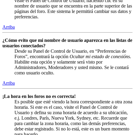
visite el Panel de Control de Usuario; haciendo clic en su
nombre de usuario que se encuentra en la parte superior de las
páginas del foro. Este sistema le permitirá cambiar sus datos y
preferencias.
Arriba
¿Cómo evito que mi nombre de usuario aparezca en las listas de
usuarios conectados?
Desde su Panel de Control de Usuario, en “Preferencias de
Foros”, encontrará la opción
Ocultar mi estado de conexións
.
Habilite esta opción y solamente será visto por
Administradores, Moderadores y usted mismo. Se le contará
como usuario oculto.
Arriba
¡La hora en los foros no es correcta!
Es posible que esté viendo la hora correspondiente a otra zona
horaria. Si este es el caso, visite el Panel de Control de
Usuario y defina su zona horaria de acuerdo a su ubicación,
e.j. Londres, París, Nueva York, Sydney, etc. Recuerde que
para cambiar la zona horaria, como las demás preferencias,
debe estar registrado. Si no lo está, este es un buen momento
para hacerlo.