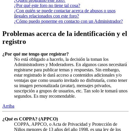
¿Quién programó este foro?
¿Por qué este foro no tiene tal cosa?
¿Con quién se puede contactar acerca de abusos o usos
ilegales relacionados con este foro?
¿Cómo puedo ponerme en contacto con un Administrador?
Problemas acerca de la identificación y el
registro
¿Por qué me tengo que registrar?
No está obligado a hacerlo, la decisión la toman los
Administradores y Moderadores. En algunos casos necesitará
registrarse para publicar temas y respuestas. Sin embargo,
estar registrado le dará acceso a contenidos adicionales y/o
ventajas que como usuario invitado no disfrutaría, como tener
su imagen personalizada (avatar), mensajes privados,
suscripción a grupos de usuarios, etc. Tan solo le tomará unos
segundos. Es muy recomendable.
Arriba
¿Qué es COPPA? (APPCO)
COPPA, APPCO, o Acta de Privacidad y Protección de
Niños menores de 13 años del año 1998, es una ley de los