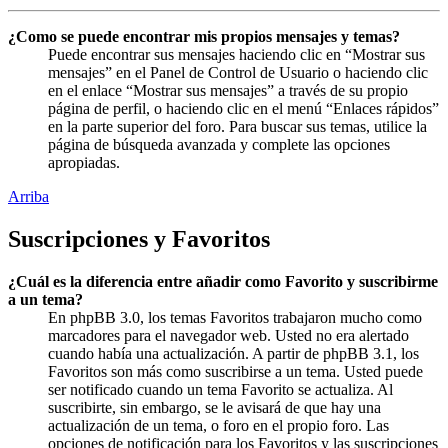
¿Como se puede encontrar mis propios mensajes y temas?
Puede encontrar sus mensajes haciendo clic en “Mostrar sus
mensajes” en el Panel de Control de Usuario o haciendo clic
en el enlace “Mostrar sus mensajes” a través de su propio
página de perfil, o haciendo clic en el menú “Enlaces rápidos”
en la parte superior del foro. Para buscar sus temas, utilice la
página de búsqueda avanzada y complete las opciones
apropiadas.
Arriba
Suscripciones y Favoritos
¿Cuál es la diferencia entre añadir como Favorito y suscribirme
a un tema?
En phpBB 3.0, los temas Favoritos trabajaron mucho como
marcadores para el navegador web. Usted no era alertado
cuando había una actualización. A partir de phpBB 3.1, los
Favoritos son más como suscribirse a un tema. Usted puede
ser notificado cuando un tema Favorito se actualiza. Al
suscribirte, sin embargo, se le avisará de que hay una
actualización de un tema, o foro en el propio foro. Las
opciones de notificación para los Favoritos y las suscripciones