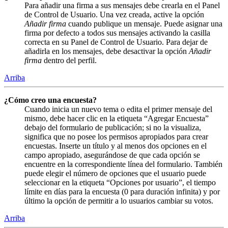
Para añadir una firma a sus mensajes debe crearla en el Panel
de Control de Usuario. Una vez creada, active la opción
Añadir firma
cuando publique un mensaje. Puede asignar una
firma por defecto a todos sus mensajes activando la casilla
correcta en su Panel de Control de Usuario. Para dejar de
añadirla en los mensajes, debe desactivar la opción
Añadir
firma
dentro del perfil.
Arriba
¿Cómo creo una encuesta?
Cuando inicia un nuevo tema o edita el primer mensaje del
mismo, debe hacer clic en la etiqueta “Agregar Encuesta”
debajo del formulario de publicación; si no la visualiza,
significa que no posee los permisos apropiados para crear
encuestas. Inserte un título y al menos dos opciones en el
campo apropiado, asegurándose de que cada opción se
encuentre en la correspondiente línea del formulario. También
puede elegir el número de opciones que el usuario puede
seleccionar en la etiqueta “Opciones por usuario”, el tiempo
límite en días para la encuesta (0 para duración infinita) y por
último la opción de permitir a lo usuarios cambiar su votos.
Arriba