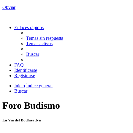
Obviar
Enlaces rápidos
Temas sin respuesta
Temas activos
Buscar
FAQ
Identificarse
Registrarse
Inicio
Índice general
Buscar
Foro Budismo
La Vía del Bodhisattva