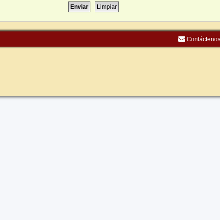
Contácteno