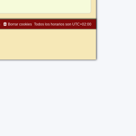
s
Borrar cookies
Todos los horarios son
UTC+02:00