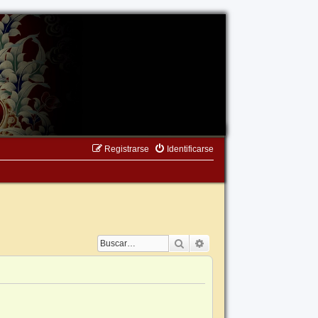
Registrarse
Identificarse
Buscar
Búsqueda avanzada