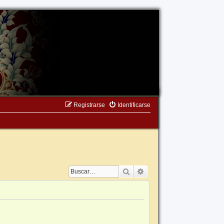
Registrarse
Identificarse
Buscar
Búsqueda avanzada