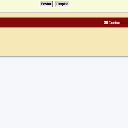
Contácteno