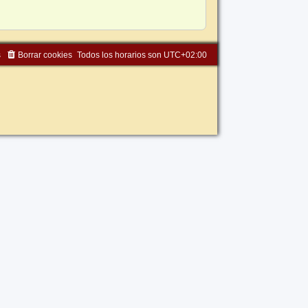
s
Borrar cookies
Todos los horarios son
UTC+02:00