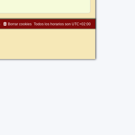
s
Borrar cookies
Todos los horarios son
UTC+02:00