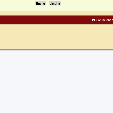
Contácteno