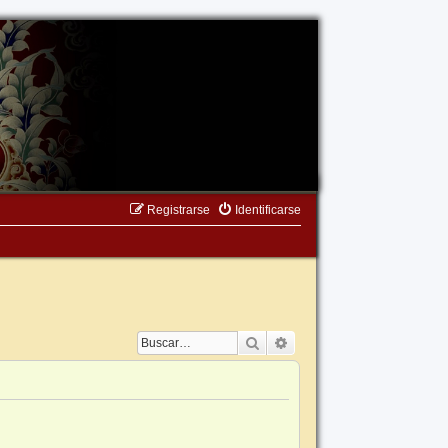
Registrarse
Identificarse
Buscar
Búsqueda avanzada