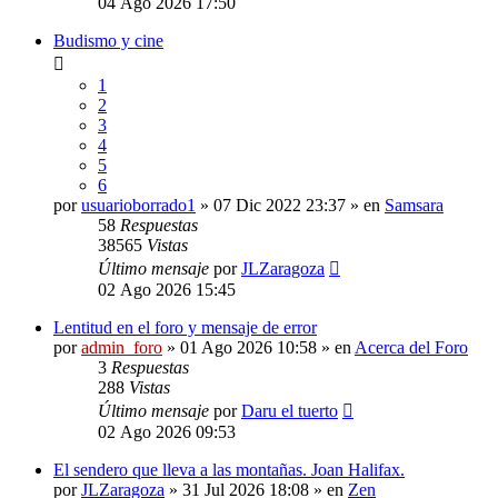
04 Ago 2026 17:50
Budismo y cine
1
2
3
4
5
6
por
usuarioborrado1
» 07 Dic 2022 23:37 » en
Samsara
58
Respuestas
38565
Vistas
Último mensaje
por
JLZaragoza
02 Ago 2026 15:45
Lentitud en el foro y mensaje de error
por
admin_foro
» 01 Ago 2026 10:58 » en
Acerca del Foro
3
Respuestas
288
Vistas
Último mensaje
por
Daru el tuerto
02 Ago 2026 09:53
El sendero que lleva a las montañas. Joan Halifax.
por
JLZaragoza
» 31 Jul 2026 18:08 » en
Zen