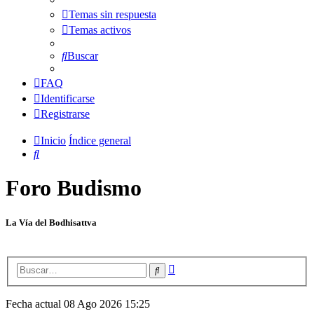
Temas sin respuesta
Temas activos
Buscar
FAQ
Identificarse
Registrarse
Inicio
Índice general
Buscar
Foro Budismo
La Vía del Bodhisattva
Búsqueda
Buscar
avanzada
Fecha actual 08 Ago 2026 15:25