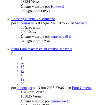
28284
Vistas
Último mensaje
por
Hokke
05 Ago 2026 08:59
Lobsang Rampa - el ermitaño
por
supernova0
» 03 Ago 2026 20:55 » en
Samsara
5
Respuestas
246
Vistas
Último mensaje
por
supernova0
04 Ago 2026 17:54
Sutra Lankavatara en su versión sánscrita
1
…
16
17
18
19
20
por
Junonagar
» 13 Jun 2025 23:46 » en
Foro General
194
Respuestas
153825
Vistas
Último mensaje
por
Junonagar