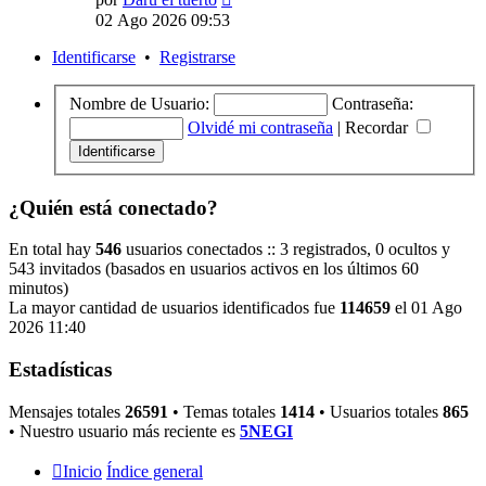
último
02 Ago 2026 09:53
mensaje
Identificarse
•
Registrarse
Nombre de Usuario:
Contraseña:
Olvidé mi contraseña
|
Recordar
¿Quién está conectado?
En total hay
546
usuarios conectados :: 3 registrados, 0 ocultos y
543 invitados (basados en usuarios activos en los últimos 60
minutos)
La mayor cantidad de usuarios identificados fue
114659
el 01 Ago
2026 11:40
Estadísticas
Mensajes totales
26591
• Temas totales
1414
• Usuarios totales
865
• Nuestro usuario más reciente es
5NEGI
Inicio
Índice general