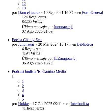
12
13
por
Daru el tuerto
» 10 Sep 2021 10:34 » en
Foro General
124
Respuestas
83265
Vistas
Último mensaje
por
Junonagar
07 Ago 2026 21:09
Poesía Chan y Zen
por
Junonagar
» 20 Mar 2024 18:17 » en
Biblioteca
4
Respuestas
4194
Vistas
Último mensaje
por
JLZaragoza
06 Ago 2026 16:20
Podcast budista 'El Camino Medio'
1
2
3
4
5
por
Hokke
» 17 Oct 2025 09:11 » en
Interbudista
41
Respuestas