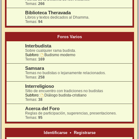
Temas:
266
Biblioteca Theravada
Libros y textos dedicados al Dhamma.
Temas:
94
Foros Varios
Interbudista
Sobre cualquier rama budista.
Subforo:
Budismo moderno
Temas:
169
Samsara
Temas no budistas o lejanamente relacionados.
Temas:
258
Interreligioso
Sitio de encuentro con tradiciones no budistas
Subforo:
Diálogo budista-cristiano
Temas:
38
Acerca del Foro
Reglas de participación, sugerencias, presentaciones.
Temas:
95
Identificarse
•
Registrarse