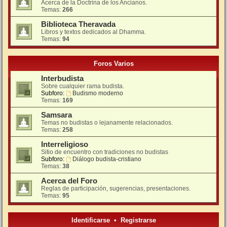
Acerca de la Doctrina de los Ancianos.
Temas:
266
Biblioteca Theravada
Libros y textos dedicados al Dhamma.
Temas:
94
Foros Varios
Interbudista
Sobre cualquier rama budista.
Subforo:
Budismo moderno
Temas:
169
Samsara
Temas no budistas o lejanamente relacionados.
Temas:
258
Interreligioso
Sitio de encuentro con tradiciones no budistas
Subforo:
Diálogo budista-cristiano
Temas:
38
Acerca del Foro
Reglas de participación, sugerencias, presentaciones.
Temas:
95
Identificarse
•
Registrarse