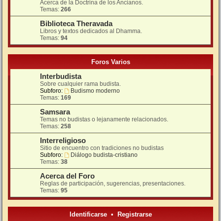
Acerca de la Doctrina de los Ancianos.
Temas:
266
Biblioteca Theravada
Libros y textos dedicados al Dhamma.
Temas:
94
Foros Varios
Interbudista
Sobre cualquier rama budista.
Subforo:
Budismo moderno
Temas:
169
Samsara
Temas no budistas o lejanamente relacionados.
Temas:
258
Interreligioso
Sitio de encuentro con tradiciones no budistas
Subforo:
Diálogo budista-cristiano
Temas:
38
Acerca del Foro
Reglas de participación, sugerencias, presentaciones.
Temas:
95
Identificarse
•
Registrarse