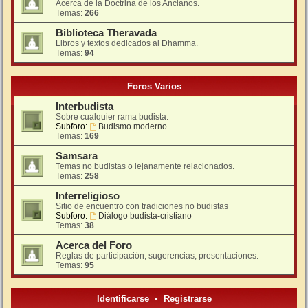
Acerca de la Doctrina de los Ancianos.
Temas:
266
Biblioteca Theravada
Libros y textos dedicados al Dhamma.
Temas:
94
Foros Varios
Interbudista
Sobre cualquier rama budista.
Subforo:
Budismo moderno
Temas:
169
Samsara
Temas no budistas o lejanamente relacionados.
Temas:
258
Interreligioso
Sitio de encuentro con tradiciones no budistas
Subforo:
Diálogo budista-cristiano
Temas:
38
Acerca del Foro
Reglas de participación, sugerencias, presentaciones.
Temas:
95
Identificarse
•
Registrarse