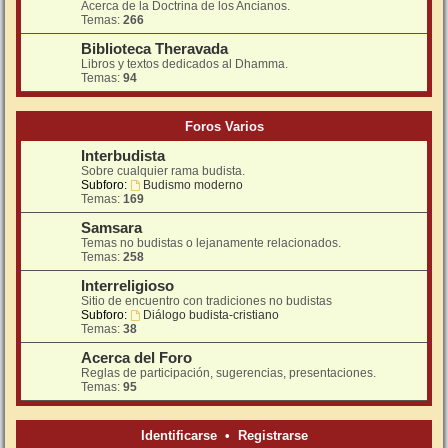
Acerca de la Doctrina de los Ancianos.
Temas:
266
Biblioteca Theravada
Libros y textos dedicados al Dhamma.
Temas:
94
Foros Varios
Interbudista
Sobre cualquier rama budista.
Subforo:
Budismo moderno
Temas:
169
Samsara
Temas no budistas o lejanamente relacionados.
Temas:
258
Interreligioso
Sitio de encuentro con tradiciones no budistas
Subforo:
Diálogo budista-cristiano
Temas:
38
Acerca del Foro
Reglas de participación, sugerencias, presentaciones.
Temas:
95
Identificarse
•
Registrarse