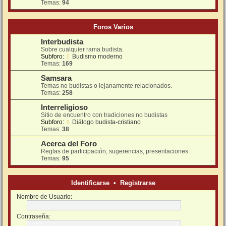
Temas:
94
Foros Varios
Interbudista
Sobre cualquier rama budista.
Subforo:
Budismo moderno
Temas:
169
Samsara
Temas no budistas o lejanamente relacionados.
Temas:
258
Interreligioso
Sitio de encuentro con tradiciones no budistas
Subforo:
Diálogo budista-cristiano
Temas:
38
Acerca del Foro
Reglas de participación, sugerencias, presentaciones.
Temas:
95
Identificarse
•
Registrarse
Nombre de Usuario:
Contraseña: