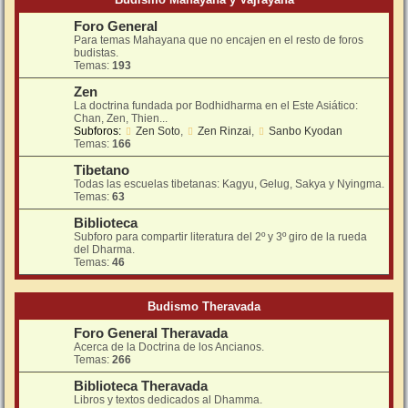
Foro General
Para temas Mahayana que no encajen en el resto de foros
budistas.
Temas:
193
Zen
La doctrina fundada por Bodhidharma en el Este Asiático:
Chan, Zen, Thien...
Subforos:
Zen Soto
,
Zen Rinzai
,
Sanbo Kyodan
Temas:
166
Tibetano
Todas las escuelas tibetanas: Kagyu, Gelug, Sakya y Nyingma.
Temas:
63
Biblioteca
Subforo para compartir literatura del 2º y 3º giro de la rueda
del Dharma.
Temas:
46
Budismo Theravada
Foro General Theravada
Acerca de la Doctrina de los Ancianos.
Temas:
266
Biblioteca Theravada
Libros y textos dedicados al Dhamma.