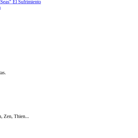
Seas" El Sufrimiento
a
as.
, Zen, Thien...