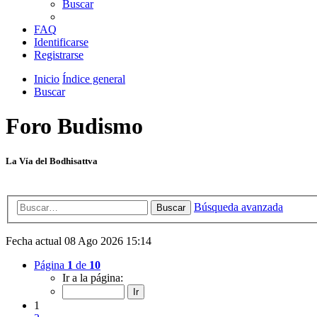
Buscar
FAQ
Identificarse
Registrarse
Inicio
Índice general
Buscar
Foro Budismo
La Vía del Bodhisattva
Búsqueda avanzada
Buscar
Fecha actual 08 Ago 2026 15:14
Página
1
de
10
Ir a la página:
1