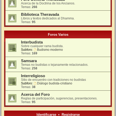
Acerca de la Doctrina de los Ancianos.
Temas:
266
Biblioteca Theravada
Libros y textos dedicados al Dhamma.
Temas:
95
Foros Varios
Interbudista
Sobre cualquier rama budista.
Subforo:
Budismo moderno
Temas:
169
Samsara
Temas no budistas o lejanamente relacionados.
Temas:
258
Interreligioso
Sitio de encuentro con tradiciones no budistas
Subforo:
Diálogo budista-cristiano
Temas:
38
Acerca del Foro
Reglas de participación, sugerencias, presentaciones.
Temas:
95
Identificarse
•
Registrarse