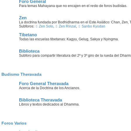
Foro General
Para temas Mahayana que no encajen en el resto de foros budistas.
Zen
La doctrina fundada por Bodhidharma en el Este Asiático: Chan, Zen, T
Subforos:
Zen Soto
,
Zen Rinzai
,
Sanbo Kyodan
Tibetano
Todas las escuelas tibetanas: Kagyu, Gelug, Sakya y Nyingma.
Biblioteca
Subforo para compartir literatura del 2º y 3º giro de la rueda del Dharm
Budismo Theravada
Foro General Theravada
Acerca de la Doctrina de los Ancianos.
Biblioteca Theravada
Libros y textos dedicados al Dhamma.
Foros Varios