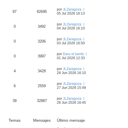
por
JLZaragoza
97
82695
05 Jul 2026 16:13
por
JLZaragoza
0
3492
04 Jul 2026 16:10
por
JLZaragoza
0
3206
03 Jul 2026 16:50
por
Daru el tuerto
0
3997
01 Jul 2026 12:33
por
JLZaragoza
4
3428
28 Jun 2026 16:10
por
JLZaragoza
6
2559
27 Jun 2026 15:49
por
JLZaragoza
39
32887
26 Jun 2026 16:45
Temas
Mensajes
Último mensaje