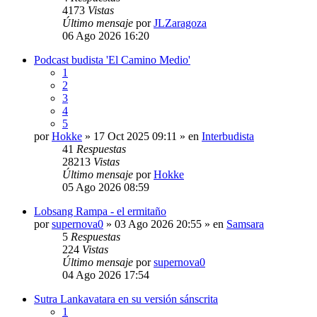
4173
Vistas
Último mensaje
por
JLZaragoza
06 Ago 2026 16:20
Podcast budista 'El Camino Medio'
1
2
3
4
5
por
Hokke
» 17 Oct 2025 09:11 » en
Interbudista
41
Respuestas
28213
Vistas
Último mensaje
por
Hokke
05 Ago 2026 08:59
Lobsang Rampa - el ermitaño
por
supernova0
» 03 Ago 2026 20:55 » en
Samsara
5
Respuestas
224
Vistas
Último mensaje
por
supernova0
04 Ago 2026 17:54
Sutra Lankavatara en su versión sánscrita
1