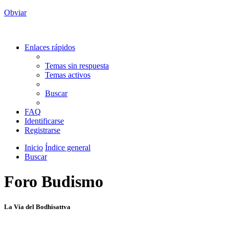
Obviar
Enlaces rápidos
Temas sin respuesta
Temas activos
Buscar
FAQ
Identificarse
Registrarse
Inicio
Índice general
Buscar
Foro Budismo
La Vía del Bodhisattva