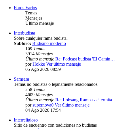
Foros Varios
Temas
Mensajes
Último mensaje
Interbudista
Sobre cualquier rama budista.
Subforo:
Budismo moderno
169
Temas
3914
Mensajes
Último mensaje
Re: Podcast budista 'El Camin…
por
Hokke
Ver último mensaje
05 Ago 2026 08:59
Samsara
Temas no budistas o lejanamente relacionados.
258
Temas
4609
Mensajes
Último mensaje
Re: Lobsang Rampa - el ermita…
por
supernova0
Ver último mensaje
04 Ago 2026 17:54
Interreligioso
Sitio de encuentro con tradiciones no budistas