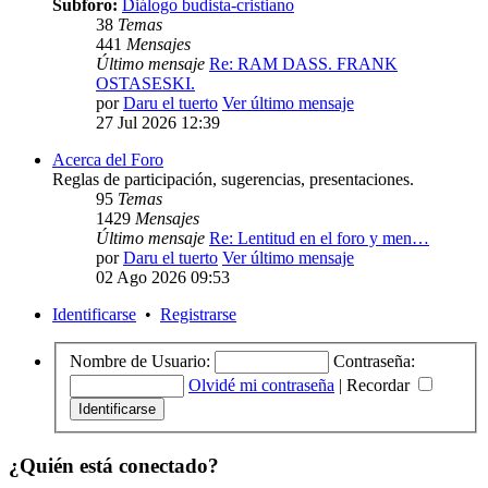
Subforo:
Diálogo budista-cristiano
38
Temas
441
Mensajes
Último mensaje
Re: RAM DASS. FRANK
OSTASESKI.
por
Daru el tuerto
Ver último mensaje
27 Jul 2026 12:39
Acerca del Foro
Reglas de participación, sugerencias, presentaciones.
95
Temas
1429
Mensajes
Último mensaje
Re: Lentitud en el foro y men…
por
Daru el tuerto
Ver último mensaje
02 Ago 2026 09:53
Identificarse
•
Registrarse
Nombre de Usuario:
Contraseña:
Olvidé mi contraseña
|
Recordar
¿Quién está conectado?