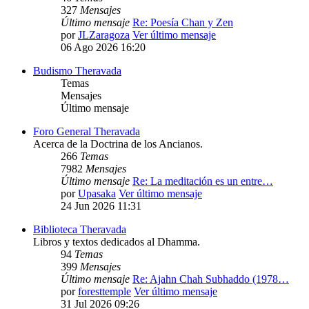
327
Mensajes
Último mensaje
Re: Poesía Chan y Zen
por
JLZaragoza
Ver último mensaje
06 Ago 2026 16:20
Budismo Theravada
Temas
Mensajes
Último mensaje
Foro General Theravada
Acerca de la Doctrina de los Ancianos.
266
Temas
7982
Mensajes
Último mensaje
Re: La meditación es un entre…
por
Upasaka
Ver último mensaje
24 Jun 2026 11:31
Biblioteca Theravada
Libros y textos dedicados al Dhamma.
94
Temas
399
Mensajes
Último mensaje
Re: Ajahn Chah Subhaddo (1978…
por
foresttemple
Ver último mensaje
31 Jul 2026 09:26