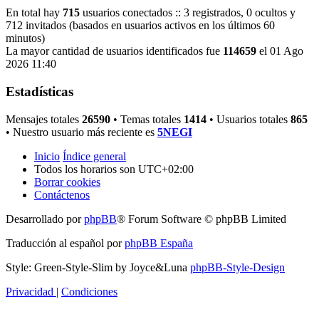
En total hay
715
usuarios conectados :: 3 registrados, 0 ocultos y
712 invitados (basados en usuarios activos en los últimos 60
minutos)
La mayor cantidad de usuarios identificados fue
114659
el 01 Ago
2026 11:40
Estadísticas
Mensajes totales
26590
• Temas totales
1414
• Usuarios totales
865
• Nuestro usuario más reciente es
5NEGI
Inicio
Índice general
Todos los horarios son
UTC+02:00
Borrar cookies
Contáctenos
Desarrollado por
phpBB
® Forum Software © phpBB Limited
Traducción al español por
phpBB España
Style: Green-Style-Slim by Joyce&Luna
phpBB-Style-Design
Privacidad
|
Condiciones