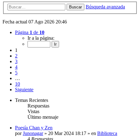
Búsqueda avanzada
Buscar
Fecha actual 07 Ago 2026 20:46
Página
1
de
10
Ir a la página:
1
2
3
4
5
…
10
Siguiente
Temas Recientes
Respuestas
Vistas
Último mensaje
Poesía Chan y Zen
por
Junonagar
» 20 Mar 2024 18:17 » en
Biblioteca
4
Respuestas