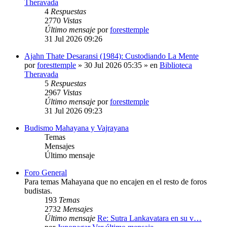
Theravada
4
Respuestas
2770
Vistas
Último mensaje
por
foresttemple
31 Jul 2026 09:26
Ajahn Thate Desaransi (1984): Custodiando La Mente
por
foresttemple
» 30 Jul 2026 05:35 » en
Biblioteca
Theravada
5
Respuestas
2967
Vistas
Último mensaje
por
foresttemple
31 Jul 2026 09:23
Budismo Mahayana y Vajrayana
Temas
Mensajes
Último mensaje
Foro General
Para temas Mahayana que no encajen en el resto de foros
budistas.
193
Temas
2732
Mensajes
Último mensaje
Re: Sutra Lankavatara en su v…