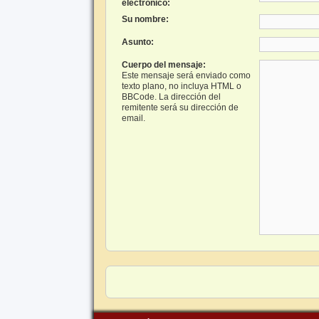
electrónico:
Su nombre:
Asunto:
Cuerpo del mensaje:
Este mensaje será enviado como
texto plano, no incluya HTML o
BBCode. La dirección del
remitente será su dirección de
email.