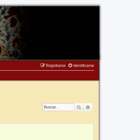
Registrarse
Identificarse
Buscar
Búsqueda avanzada