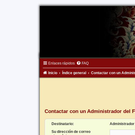
Enlaces rápidos
FAQ
Inicio
Índice general
Contactar con un Adminis
Contactar con un Administrador del 
Destinatario:
Administrador
Su dirección de correo