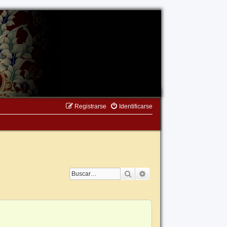
Registrarse
Identificarse
Buscar
Búsqueda avanzada