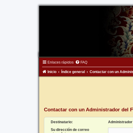
Enlaces rápidos
FAQ
Inicio
Índice general
Contactar con un Adminis
Contactar con un Administrador del 
Destinatario:
Administrador
Su dirección de correo