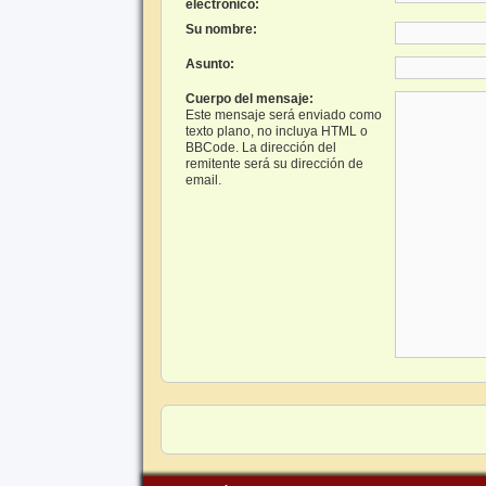
electrónico:
Su nombre:
Asunto:
Cuerpo del mensaje:
Este mensaje será enviado como
texto plano, no incluya HTML o
BBCode. La dirección del
remitente será su dirección de
email.