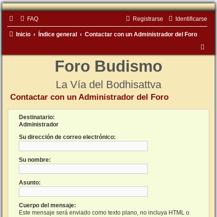
FAQ
Registrarse
Identificarse
Inicio
Índice general
Contactar con un Administrador del Foro
B
u
Foro Budismo
s
La Vía del Bodhisattva
c
Contactar con un Administrador del Foro
a
r
Destinatario:
Administrador
Su dirección de correo electrónico:
Su nombre:
Asunto:
Cuerpo del mensaje:
Este mensaje será enviado como texto plano, no incluya HTML o