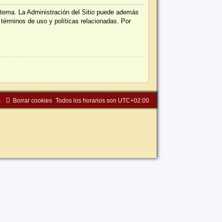
istema. La Administración del Sitio puede además
 términos de uso y políticas relacionadas. Por
s
Borrar cookies
Todos los horarios son
UTC+02:00