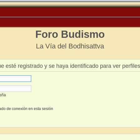
Foro Budismo
La Vía del Bodhisattva
ue esté registrado y se haya identificado para ver perfiles
seña
ado de conexión en esta sesión