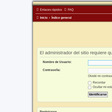
Enlaces rápidos
FAQ
Inicio
Índice general
El administrador del sitio requiere q
Nombre de Usuario:
Contraseña:
Olvidé mi contra
Recordar
Ocultar mi est
Registrarse