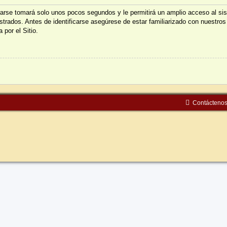
trarse tomará solo unos pocos segundos y le permitirá un amplio acceso al s
istrados. Antes de identificarse asegúrese de estar familiarizado con nuestros
 por el Sitio.
Contácteno