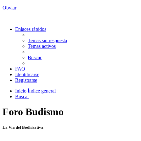
Obviar
Enlaces rápidos
Temas sin respuesta
Temas activos
Buscar
FAQ
Identificarse
Registrarse
Inicio
Índice general
Buscar
Foro Budismo
La Vía del Bodhisattva