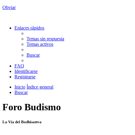
Obviar
Enlaces rápidos
Temas sin respuesta
Temas activos
Buscar
FAQ
Identificarse
Registrarse
Inicio
Índice general
Buscar
Foro Budismo
La Vía del Bodhisattva