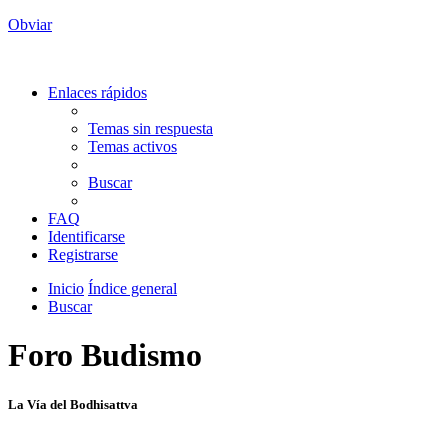
Obviar
Enlaces rápidos
Temas sin respuesta
Temas activos
Buscar
FAQ
Identificarse
Registrarse
Inicio
Índice general
Buscar
Foro Budismo
La Vía del Bodhisattva