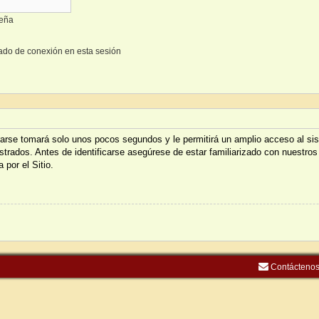
seña
ado de conexión en esta sesión
trarse tomará solo unos pocos segundos y le permitirá un amplio acceso al s
istrados. Antes de identificarse asegúrese de estar familiarizado con nuestros
 por el Sitio.
Contácteno