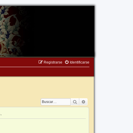
Registrarse
Identificarse
Buscar
Búsqueda avanzada
.