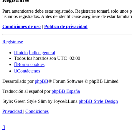
Para autenticarse debe estar registrado. Registrarse tomará solo unos
usuarios registrados. Antes de identificarse asegúrese de estar familiar
Condiciones de uso
|
Política de privacidad
Registrarse
Inicio
Índice general
Todos los horarios son
UTC+02:00
Borrar cookies
Contáctenos
Desarrollado por
phpBB
® Forum Software © phpBB Limited
Traducción al español por
phpBB España
Style: Green-Style-Slim by Joyce&Luna
phpBB-Style-Design
Privacidad
|
Condiciones