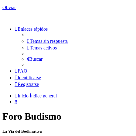
Obviar
Enlaces rápidos
Temas sin respuesta
Temas activos
Buscar
FAQ
Identificarse
Registrarse
Inicio
Índice general
Buscar
Foro Budismo
La Vía del Bodhisattva