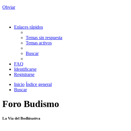
Obviar
Enlaces rápidos
Temas sin respuesta
Temas activos
Buscar
FAQ
Identificarse
Registrarse
Inicio
Índice general
Buscar
Foro Budismo
La Vía del Bodhisattva