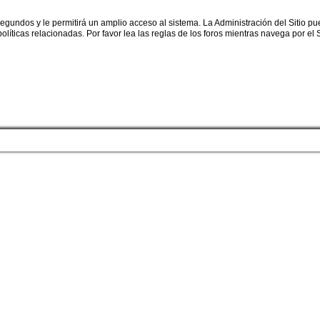
egundos y le permitirá un amplio acceso al sistema. La Administración del Sitio p
líticas relacionadas. Por favor lea las reglas de los foros mientras navega por el S