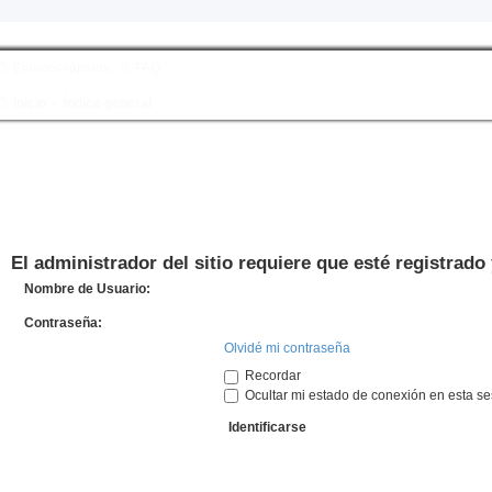
Enlaces rápidos
FAQ
Inicio
Índice general
El administrador del sitio requiere que esté registrado 
Nombre de Usuario:
Contraseña:
Olvidé mi contraseña
Recordar
Ocultar mi estado de conexión en esta se