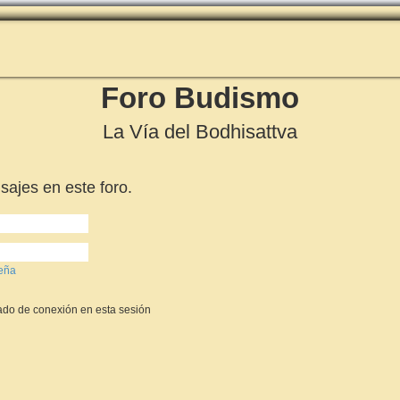
Foro Budismo
La Vía del Bodhisattva
sajes en este foro.
seña
ado de conexión en esta sesión