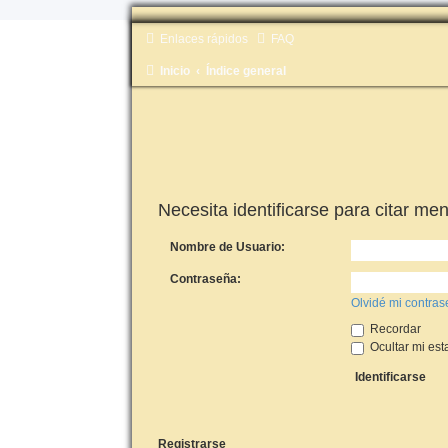
Enlaces rápidos
FAQ
Inicio
Índice general
Necesita identificarse para citar men
Nombre de Usuario:
Contraseña:
Olvidé mi contra
Recordar
Ocultar mi est
Registrarse