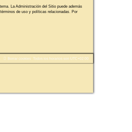
stema. La Administración del Sitio puede además
 términos de uso y políticas relacionadas. Por
s
Borrar cookies
Todos los horarios son
UTC+02:00