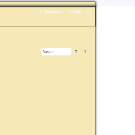
Registrarse
Identificarse
Buscar
Búsqueda avanzada