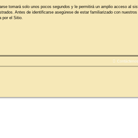
trarse tomará solo unos pocos segundos y le permitirá un amplio acceso al si
strados. Antes de identificarse asegúrese de estar familiarizado con nuestros
 por el Sitio.
Contácteno