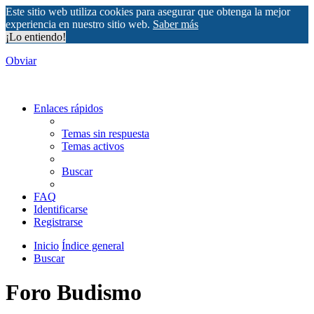
Este sitio web utiliza cookies para asegurar que obtenga la mejor
experiencia en nuestro sitio web.
Saber más
¡Lo entiendo!
Obviar
Enlaces rápidos
Temas sin respuesta
Temas activos
Buscar
FAQ
Identificarse
Registrarse
Inicio
Índice general
Buscar
Foro Budismo