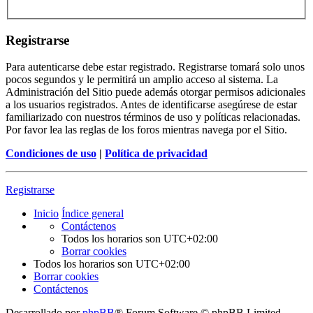
Registrarse
Para autenticarse debe estar registrado. Registrarse tomará solo unos
pocos segundos y le permitirá un amplio acceso al sistema. La
Administración del Sitio puede además otorgar permisos adicionales
a los usuarios registrados. Antes de identificarse asegúrese de estar
familiarizado con nuestros términos de uso y políticas relacionadas.
Por favor lea las reglas de los foros mientras navega por el Sitio.
Condiciones de uso
|
Política de privacidad
Registrarse
Inicio
Índice general
Contáctenos
Todos los horarios son
UTC+02:00
Borrar cookies
Todos los horarios son
UTC+02:00
Borrar cookies
Contáctenos
Desarrollado por
phpBB
® Forum Software © phpBB Limited