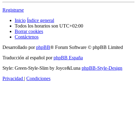
Registrarse
Inicio
Índice general
Todos los horarios son
UTC+02:00
Borrar cookies
Contáctenos
Desarrollado por
phpBB
® Forum Software © phpBB Limited
Traducción al español por
phpBB España
Style: Green-Style-Slim by Joyce&Luna
phpBB-Style-Design
Privacidad
|
Condiciones