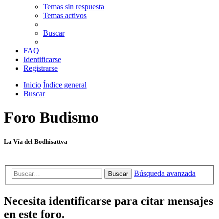
Temas sin respuesta
Temas activos
Buscar
FAQ
Identificarse
Registrarse
Inicio
Índice general
Buscar
Foro Budismo
La Vía del Bodhisattva
Búsqueda avanzada
Buscar
Necesita identificarse para citar mensajes
en este foro.