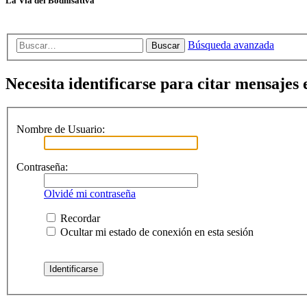
La Vía del Bodhisattva
Búsqueda avanzada
Buscar
Necesita identificarse para citar mensajes e
Nombre de Usuario:
Contraseña:
Olvidé mi contraseña
Recordar
Ocultar mi estado de conexión en esta sesión