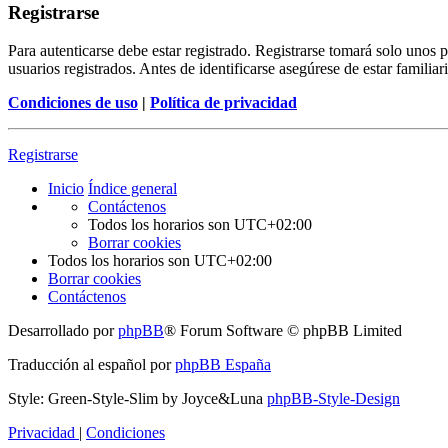
Registrarse
Para autenticarse debe estar registrado. Registrarse tomará solo unos
usuarios registrados. Antes de identificarse asegúrese de estar familiar
Condiciones de uso
|
Política de privacidad
Registrarse
Inicio
Índice general
Contáctenos
Todos los horarios son
UTC+02:00
Borrar cookies
Todos los horarios son
UTC+02:00
Borrar cookies
Contáctenos
Desarrollado por
phpBB
® Forum Software © phpBB Limited
Traducción al español por
phpBB España
Style: Green-Style-Slim by Joyce&Luna
phpBB-Style-Design
Privacidad
|
Condiciones