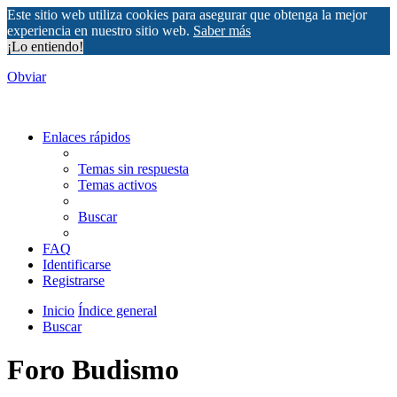
Este sitio web utiliza cookies para asegurar que obtenga la mejor
experiencia en nuestro sitio web.
Saber más
¡Lo entiendo!
Obviar
Enlaces rápidos
Temas sin respuesta
Temas activos
Buscar
FAQ
Identificarse
Registrarse
Inicio
Índice general
Buscar
Foro Budismo