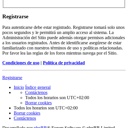
Registrarse
Para autenticarse debe estar registrado. Registrarse tomará solo unos
pocos segundos y le permitirá un amplio acceso al sistema. La
Administración del Sitio puede además otorgar permisos adicionales
a los usuarios registrados. Antes de identificarse asegúrese de estar
familiarizado con nuestros términos de uso y políticas relacionadas.
Por favor lea las reglas de los foros mientras navega por el Sitio.
Condiciones de uso
|
Política de privacidad
Registrarse
Inicio
Índice general
Contáctenos
Todos los horarios son
UTC+02:00
Borrar cookies
Todos los horarios son
UTC+02:00
Borrar cookies
Contáctenos
Desarrollado por
phpBB
® Forum Software © phpBB Limited