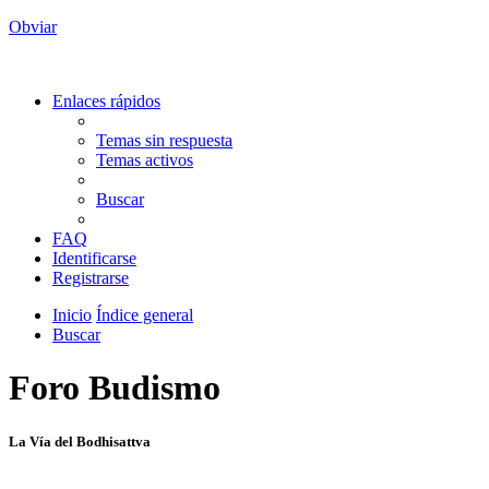
Obviar
Enlaces rápidos
Temas sin respuesta
Temas activos
Buscar
FAQ
Identificarse
Registrarse
Inicio
Índice general
Buscar
Foro Budismo
La Vía del Bodhisattva