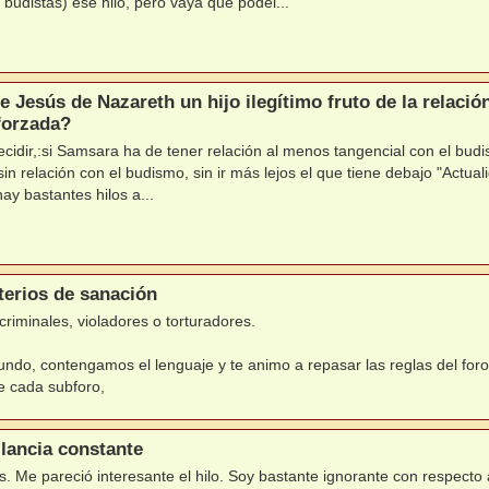
o budistas) ese hilo, pero vaya que podéi...
e Jesús de Nazareth un hijo ilegítimo fruto de la relaci
 forzada?
ecidir,:si Samsara ha de tener relación al menos tangencial con el budi
 sin relación con el budismo, sin ir más lejos el que tiene debajo "Actu
hay bastantes hilos a...
terios de sanación
criminales, violadores o torturadores.
fundo, contengamos el lenguaje y te animo a repasar las reglas del foro e
e cada subforo,
ilancia constante
s. Me pareció interesante el hilo. Soy bastante ignorante con respecto a