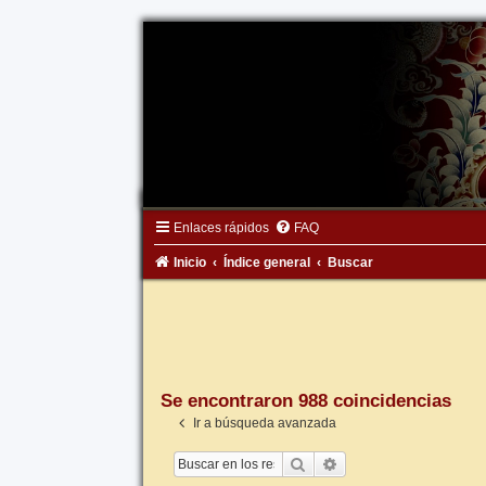
Enlaces rápidos
FAQ
Inicio
Índice general
Buscar
Se encontraron 988 coincidencias
Ir a búsqueda avanzada
Buscar
Búsqueda avanzada