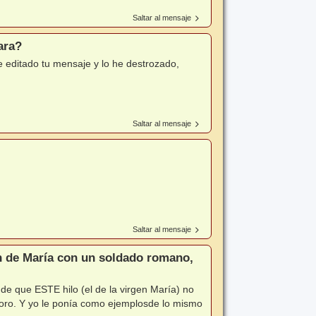
Saltar al mensaje
ara?
 editado tu mensaje y lo he destrozado,
Saltar al mensaje
Saltar al mensaje
ón de María con un soldado romano,
de que ESTE hilo (el de la virgen María) no
foro. Y yo le ponía como ejemplosde lo mismo