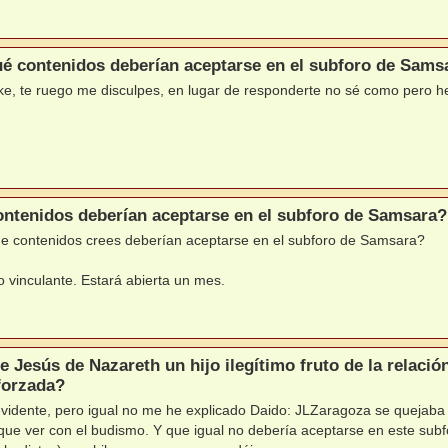
é contenidos deberían aceptarse en el subforo de Sams
e, te ruego me disculpes, en lugar de responderte no sé como pero he
ntenidos deberían aceptarse en el subforo de Samsara?
de contenidos crees deberían aceptarse en el subforo de Samsara?
 vinculante. Estará abierta un mes.
e Jesús de Nazareth un hijo ilegítimo fruto de la relaci
 forzada?
evidente, pero igual no me he explicado Daido: JLZaragoza se quejaba 
que ver con el budismo. Y que igual no debería aceptarse en este sub