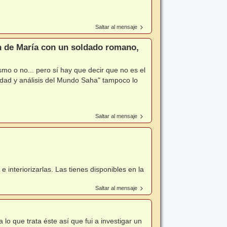
Saltar al mensaje
ón de María con un soldado romano,
smo o no... pero sí hay que decir que no es el
alidad y análisis del Mundo Saha" tampoco lo
Saltar al mensaje
 interiorizarlas. Las tienes disponibles en la
Saltar al mensaje
 lo que trata éste así que fui a investigar un