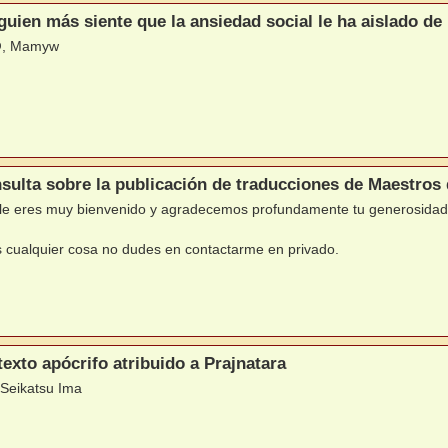
guien más siente que la ansiedad social le ha aislado d
@, Mamyw
sulta sobre la publicación de traducciones de Maestros 
le eres muy bienvenido y agradecemos profundamente tu generosidad
s cualquier cosa no dudes en contactarme en privado.
texto apócrifo atribuido a Prajnatara
 Seikatsu Ima