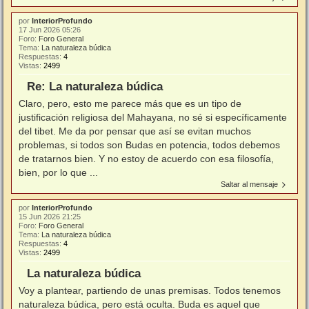
por
InteriorProfundo
17 Jun 2026 05:26
Foro:
Foro General
Tema:
La naturaleza búdica
Respuestas:
4
Vistas:
2499
Re: La naturaleza búdica
Claro, pero, esto me parece más que es un tipo de
justificación religiosa del Mahayana, no sé si específicamente
del tibet. Me da por pensar que así se evitan muchos
problemas, si todos son Budas en potencia, todos debemos
de tratarnos bien. Y no estoy de acuerdo con esa filosofía,
bien, por lo que ...
Saltar al mensaje
por
InteriorProfundo
15 Jun 2026 21:25
Foro:
Foro General
Tema:
La naturaleza búdica
Respuestas:
4
Vistas:
2499
La naturaleza búdica
Voy a plantear, partiendo de unas premisas. Todos tenemos
naturaleza búdica, pero está oculta. Buda es aquel que