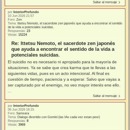
Saltar al mensaje
por
InteriorProfundo
10 Jun 2026 21:57
Foro:
Zen
Tema:
Ittetsu Nemoto, el sacerdote zen japonés que ayuda a encontrar el sentido
de la vida a potenciales suicidas.
Respuestas:
23
Vistas:
15224
Re: Ittetsu Nemoto, el sacerdote zen japonés
que ayuda a encontrar el sentido de la vida a
potenciales suicidas.
El suicidio no es necesario ni apropiado para la mayoría de
situaciones. Ya se sabe que crea karma que te llevas a las
siguientes vidas, pues es un acto intencional. Al final es
cuestión de tiempo, paciencia y a esperar. Salvo que vayas a
ser capturado por el enemigo, no veo mayor interés ene ello.
...
Saltar al mensaje
por
InteriorProfundo
06 Jun 2026 18:15
Foro:
Samsara
Tema:
Dialogo divertido con Gemini (las IAs cada vez estan peor)
Respuestas:
8
Vistas:
3969