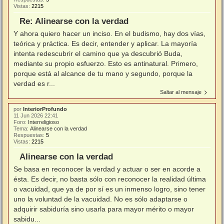
Vistas:
2215
Re: Alinearse con la verdad
Y ahora quiero hacer un inciso. En el budismo, hay dos vías,
teórica y práctica. Es decir, entender y aplicar. La mayoría
intenta redescubrir el camino que ya descubrió Buda,
mediante su propio esfuerzo. Esto es antinatural. Primero,
porque está al alcance de tu mano y segundo, porque la
verdad es r...
Saltar al mensaje
por
InteriorProfundo
11 Jun 2026 22:41
Foro:
Interreligioso
Tema:
Alinearse con la verdad
Respuestas:
5
Vistas:
2215
Alinearse con la verdad
Se basa en reconocer la verdad y actuar o ser en acorde a
ésta. Es decir, no basta sólo con reconocer la realidad última
o vacuidad, que ya de por sí es un inmenso logro, sino tener
uno la voluntad de la vacuidad. No es sólo adaptarse o
adquirir sabiduría sino usarla para mayor mérito o mayor
sabidu...