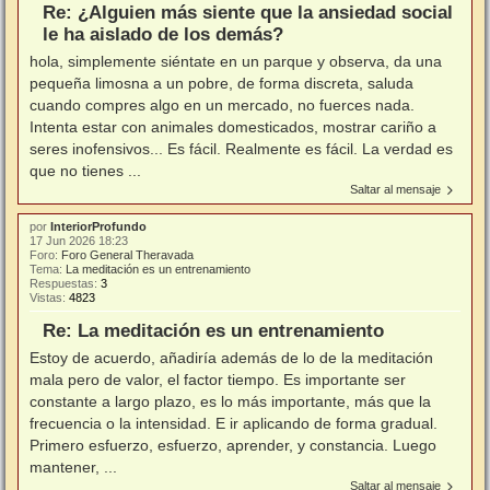
Re: ¿Alguien más siente que la ansiedad social
le ha aislado de los demás?
hola, simplemente siéntate en un parque y observa, da una
pequeña limosna a un pobre, de forma discreta, saluda
cuando compres algo en un mercado, no fuerces nada.
Intenta estar con animales domesticados, mostrar cariño a
seres inofensivos... Es fácil. Realmente es fácil. La verdad es
que no tienes ...
Saltar al mensaje
por
InteriorProfundo
17 Jun 2026 18:23
Foro:
Foro General Theravada
Tema:
La meditación es un entrenamiento
Respuestas:
3
Vistas:
4823
Re: La meditación es un entrenamiento
Estoy de acuerdo, añadiría además de lo de la meditación
mala pero de valor, el factor tiempo. Es importante ser
constante a largo plazo, es lo más importante, más que la
frecuencia o la intensidad. E ir aplicando de forma gradual.
Primero esfuerzo, esfuerzo, aprender, y constancia. Luego
mantener, ...
Saltar al mensaje