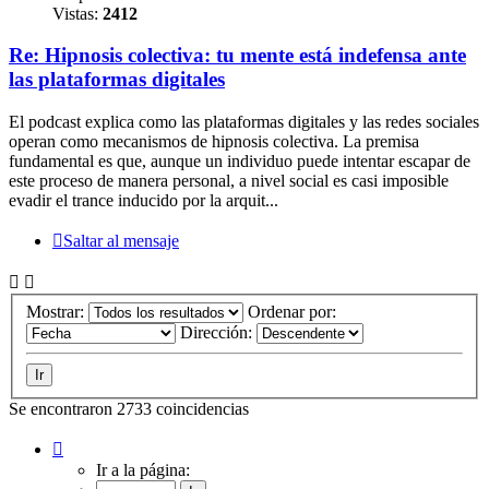
Vistas:
2412
Re: Hipnosis colectiva: tu mente está indefensa ante
las plataformas digitales
El podcast explica como las plataformas digitales y las redes sociales
operan como mecanismos de hipnosis colectiva. La premisa
fundamental es que, aunque un individuo puede intentar escapar de
este proceso de manera personal, a nivel social es casi imposible
evadir el trance inducido por la arquit...
Saltar al mensaje
Mostrar:
Ordenar por:
Dirección:
Se encontraron 2733 coincidencias
Página
1
Ir a la página:
de