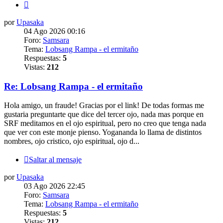
Siguiente
por
Upasaka
04 Ago 2026 00:16
Foro:
Samsara
Tema:
Lobsang Rampa - el ermitaño
Respuestas:
5
Vistas:
212
Re: Lobsang Rampa - el ermitaño
Hola amigo, un fraude! Gracias por el link! De todas formas me
gustaria preguntarte que dice del tercer ojo, nada mas porque en
SRF meditamos en el ojo espiritual, pero no creo que tenga nada
que ver con este monje pienso. Yogananda lo llama de distintos
nombres, ojo cristico, ojo espiritual, ojo d...
Saltar al mensaje
por
Upasaka
03 Ago 2026 22:45
Foro:
Samsara
Tema:
Lobsang Rampa - el ermitaño
Respuestas:
5
Vistas:
212