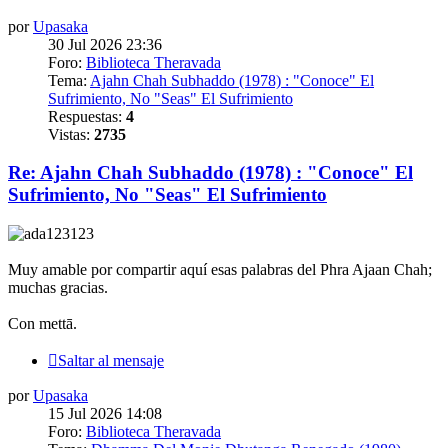
por
Upasaka
30 Jul 2026 23:36
Foro:
Biblioteca Theravada
Tema:
Ajahn Chah Subhaddo (1978) : "Conoce" El
Sufrimiento, No "Seas" El Sufrimiento
Respuestas:
4
Vistas:
2735
Re: Ajahn Chah Subhaddo (1978) : "Conoce" El
Sufrimiento, No "Seas" El Sufrimiento
Muy amable por compartir aquí esas palabras del Phra Ajaan Chah;
muchas gracias.
Con mettā.
Saltar al mensaje
por
Upasaka
15 Jul 2026 14:08
Foro:
Biblioteca Theravada