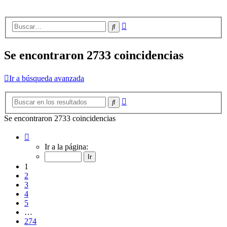
Búsqueda
Buscar
avanzada
Se encontraron 2733 coincidencias
Ir a búsqueda avanzada
Búsqueda
Buscar
avanzada
Se encontraron 2733 coincidencias
Página
1
Ir a la página:
de
274
1
2
3
4
5
…
274