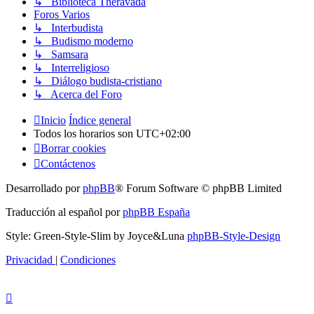
↳ Biblioteca Theravada
Foros Varios
↳ Interbudista
↳ Budismo moderno
↳ Samsara
↳ Interreligioso
↳ Diálogo budista-cristiano
↳ Acerca del Foro
Inicio
Índice general
Todos los horarios son
UTC+02:00
Borrar cookies
Contáctenos
Desarrollado por
phpBB
® Forum Software © phpBB Limited
Traducción al español por
phpBB España
Style: Green-Style-Slim by Joyce&Luna
phpBB-Style-Design
Privacidad
|
Condiciones