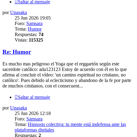
Saltar al mensaje
por
Upasaka
25 Jun 2026 19:05
Foro:
Samsara
Tema:
Humor
Respuestas:
74
Vistas:
115325
Re: Humor
Es mucho mas peligroso el Yoga que el reggaetón según este
sacerdote católico: ada123123 Estoy de acuerdo con él en lo que
afirma al concluir el vídeo: 'un camino espiritual no cristiano, no
católico'. Pues debido al eclecticismo y abandono de la fe por parte
de muchos cristianos, con el consecuent...
Saltar al mensaje
por
Upasaka
25 Jun 2026 12:18
Foro:
Samsara
Tema:
Hipnosis colectiva: tu mente está indefensa ante las
plataformas digitales
Respuestas:
2