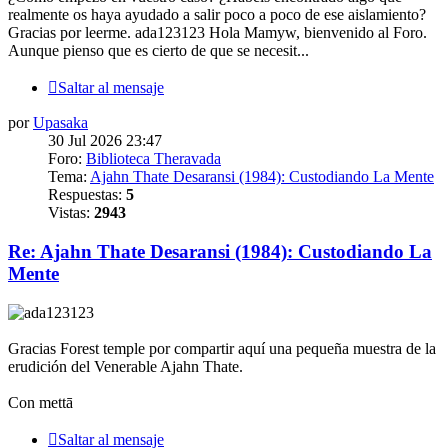
realmente os haya ayudado a salir poco a poco de ese aislamiento?
Gracias por leerme. ada123123 Hola Mamyw, bienvenido al Foro.
Aunque pienso que es cierto de que se necesit...
Saltar al mensaje
por
Upasaka
30 Jul 2026 23:47
Foro:
Biblioteca Theravada
Tema:
Ajahn Thate Desaransi (1984): Custodiando La Mente
Respuestas:
5
Vistas:
2943
Re: Ajahn Thate Desaransi (1984): Custodiando La
Mente
Gracias Forest temple por compartir aquí una pequeña muestra de la
erudición del Venerable Ajahn Thate.
Con mettā
Saltar al mensaje