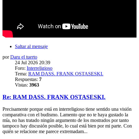
Saltar al mensaje
por
Daru el tuerto
24 Jul 2026 20:39
Foro:
Interreligioso
Tema:
RAM DASS. FRANK OSTASESKI.
Respuestas:
7
Vistas:
3963
Re: RAM DASS. FRANK OSTASESKI.
Precisamente porque está en interreligioso tiene sentido una visión
comparativa con el budismo. Lamento que no te haya gustado la
mía, no has tratado ningún argumento de los mostrados por tanto
tampoco hay discusión posible, lo cual está bien por mi parte. Con
quién se relacione me parece extremadam...