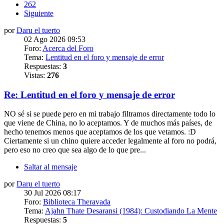
262
Siguiente
por
Daru el tuerto
02 Ago 2026 09:53
Foro:
Acerca del Foro
Tema:
Lentitud en el foro y mensaje de error
Respuestas:
3
Vistas:
276
Re: Lentitud en el foro y mensaje de error
NO sé si se puede pero en mi trabajo filtramos directamente todo lo
que viene de China, no lo aceptamos. Y de muchos más países, de
hecho tenemos menos que aceptamos de los que vetamos. :D
Ciertamente si un chino quiere acceder legalmente al foro no podrá,
pero eso no creo que sea algo de lo que pre...
Saltar al mensaje
por
Daru el tuerto
30 Jul 2026 08:17
Foro:
Biblioteca Theravada
Tema:
Ajahn Thate Desaransi (1984): Custodiando La Mente
Respuestas:
5