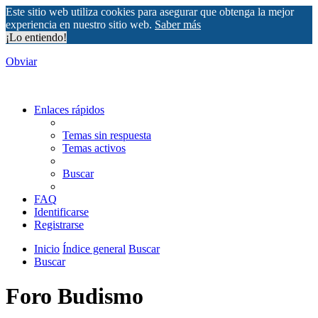
Este sitio web utiliza cookies para asegurar que obtenga la mejor
experiencia en nuestro sitio web.
Saber más
¡Lo entiendo!
Obviar
Enlaces rápidos
Temas sin respuesta
Temas activos
Buscar
FAQ
Identificarse
Registrarse
Inicio
Índice general
Buscar
Buscar
Foro Budismo