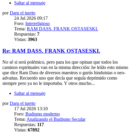
Saltar al mensaje
por
Daru el tuerto
24 Jul 2026 09:17
Foro:
Interreligioso
Tema:
RAM DASS. FRANK OSTASESKI.
Respuestas:
7
Vistas:
3963
Re: RAM DASS. FRANK OSTASESKI.
No sé si será polémico, pero para los que opinan que todos los
caminos espirituales van en la misma dirección: he leído esto mismo
que dice Ram Dass de diversos maestros o gurús hinduistas o neo-
advaitas. Recuerdo uno que decía que seguía deprimido como
siempre pero ya no le importaba. Y otros mucho...
Saltar al mensaje
por
Daru el tuerto
17 Jul 2026 13:10
Foro:
Budismo moderno
Tema:
Analizando el Budismo Secular
Respuestas:
117
Vistas:
67892