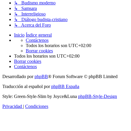
↳ Budismo moderno
↳ Samsara
↳ Interreligioso
↳ Diálogo budista-cristiano
↳ Acerca del Foro
Inicio
Índice general
Contáctenos
Todos los horarios son
UTC+02:00
Borrar cookies
Todos los horarios son
UTC+02:00
Borrar cookies
Contáctenos
Desarrollado por
phpBB
® Forum Software © phpBB Limited
Traducción al español por
phpBB España
Style: Green-Style-Slim by Joyce&Luna
phpBB-Style-Design
Privacidad
|
Condiciones