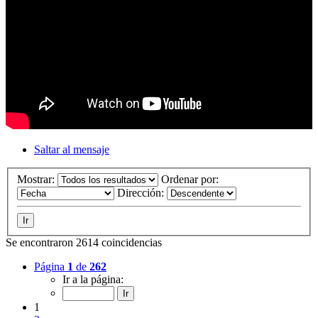
Saltar al mensaje
Mostrar:
Ordenar por:
Dirección:
Se encontraron 2614 coincidencias
Página
1
de
262
Ir a la página:
1