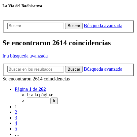
La Vía del Bodhisattva
Búsqueda avanzada
Buscar
Se encontraron 2614 coincidencias
Ir a búsqueda avanzada
Búsqueda avanzada
Buscar
Se encontraron 2614 coincidencias
Página
1
de
262
Ir a la página:
1
2
3
4
5
…