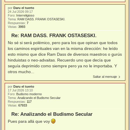
por
Daru el tuerto
24 Jul 2026 09:17
Foro:
Interreligioso
Tema:
RAM DASS. FRANK OSTASESKI.
Respuestas:
7
Vistas:
3993
Re: RAM DASS. FRANK OSTASESKI.
No sé si será polémico, pero para los que opinan que todos
los caminos espirituales van en la misma dirección: he leído
esto mismo que dice Ram Dass de diversos maestros o gurús
hinduistas o neo-advaitas. Recuerdo uno que decía que
seguía deprimido como siempre pero ya no le importaba. Y
otros mucho...
Saltar al mensaje
por
Daru el tuerto
17 Jul 2026 13:10
Foro:
Budismo moderno
Tema:
Analizando el Budismo Secular
Respuestas:
117
Vistas:
67933
Re: Analizando el Budismo Secular
Pues para allá que voy