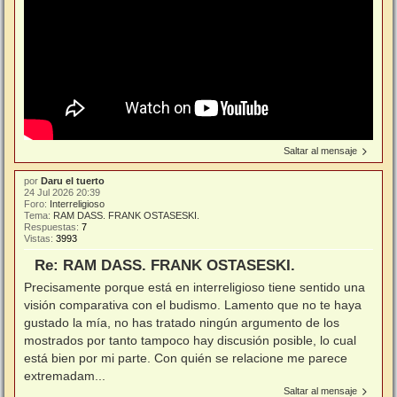
Saltar al mensaje
por
Daru el tuerto
24 Jul 2026 20:39
Foro:
Interreligioso
Tema:
RAM DASS. FRANK OSTASESKI.
Respuestas:
7
Vistas:
3993
Re: RAM DASS. FRANK OSTASESKI.
Precisamente porque está en interreligioso tiene sentido una
visión comparativa con el budismo. Lamento que no te haya
gustado la mía, no has tratado ningún argumento de los
mostrados por tanto tampoco hay discusión posible, lo cual
está bien por mi parte. Con quién se relacione me parece
extremadam...
Saltar al mensaje