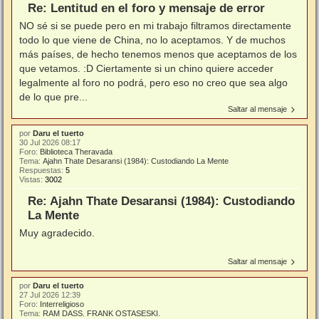
Re: Lentitud en el foro y mensaje de error
NO sé si se puede pero en mi trabajo filtramos directamente
todo lo que viene de China, no lo aceptamos. Y de muchos
más países, de hecho tenemos menos que aceptamos de los
que vetamos. :D Ciertamente si un chino quiere acceder
legalmente al foro no podrá, pero eso no creo que sea algo
de lo que pre...
Saltar al mensaje
por
Daru el tuerto
30 Jul 2026 08:17
Foro:
Biblioteca Theravada
Tema:
Ajahn Thate Desaransi (1984): Custodiando La Mente
Respuestas:
5
Vistas:
3002
Re: Ajahn Thate Desaransi (1984): Custodiando
La Mente
Muy agradecido.
Saltar al mensaje
por
Daru el tuerto
27 Jul 2026 12:39
Foro:
Interreligioso
Tema:
RAM DASS. FRANK OSTASESKI.