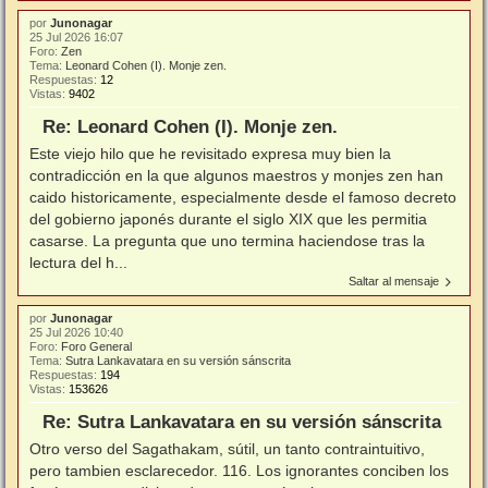
por
Junonagar
25 Jul 2026 16:07
Foro:
Zen
Tema:
Leonard Cohen (I). Monje zen.
Respuestas:
12
Vistas:
9402
Re: Leonard Cohen (I). Monje zen.
Este viejo hilo que he revisitado expresa muy bien la
contradicción en la que algunos maestros y monjes zen han
caido historicamente, especialmente desde el famoso decreto
del gobierno japonés durante el siglo XIX que les permitia
casarse. La pregunta que uno termina haciendose tras la
lectura del h...
Saltar al mensaje
por
Junonagar
25 Jul 2026 10:40
Foro:
Foro General
Tema:
Sutra Lankavatara en su versión sánscrita
Respuestas:
194
Vistas:
153626
Re: Sutra Lankavatara en su versión sánscrita
Otro verso del Sagathakam, sútil, un tanto contraintuitivo,
pero tambien esclarecedor. 116. Los ignorantes conciben los