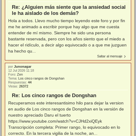
Re: ¿Alguien más siente que la ansiedad social
le ha aislado de los demás?
Hola a todos. Llevo mucho tiempo leyendo este foro y por fin
me he animado a escribir porque hay algo que me cuesta
entender de mí mismo. Siempre he sido una persona
bastante reservada, pero con los años siento que el miedo a
hacer el ridículo, a decir algo equivocado o a que me juzguen
ha hecho qu...
Saltar al mensaje
por
Junonagar
12 Jul 2026 11:18
Foro:
Zen
Tema:
Los cinco rangos de Dongshan
Respuestas:
44
Vistas:
26372
Re: Los cinco rangos de Dongshan
Recuperamos este interesantisimo hilo para dejar la version
en audio de Los cinco rangos de Dongshan en la versión de
nuestro apreciado Daru el tuerto
https://www.youtube.com/watch?v=CJHd2xiQEyk
Transcripción completa: Primer rango, lo equivocado en lo
correcto. En la tercera vigilia de la noche, an...