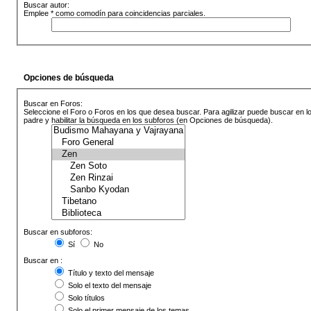
Buscar autor:
Emplee * como comodín para coincidencias parciales.
Opciones de búsqueda
Buscar en Foros:
Seleccione el Foro o Foros en los que desea buscar. Para agilizar puede buscar en l
padre y habilitar la búsqueda en los subforos (en Opciones de búsqueda).
Buscar en subforos:
Sí
No
Buscar en :
Título y texto del mensaje
Solo el texto del mensaje
Solo títulos
Solo el primer mensaje de los temas