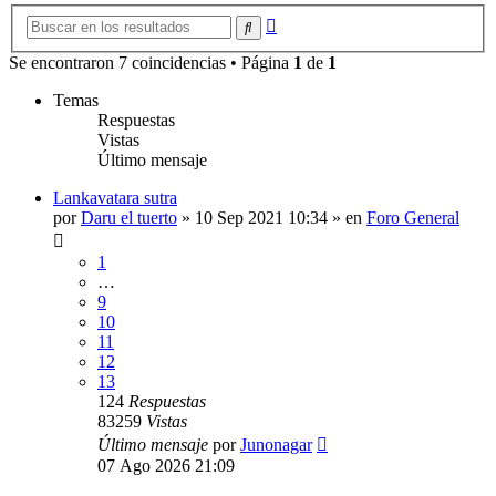
Búsqueda
Buscar
avanzada
Se encontraron 7 coincidencias • Página
1
de
1
Temas
Respuestas
Vistas
Último mensaje
Lankavatara sutra
por
Daru el tuerto
»
10 Sep 2021 10:34
» en
Foro General
1
…
9
10
11
12
13
124
Respuestas
83259
Vistas
Último mensaje
por
Junonagar
07 Ago 2026 21:09