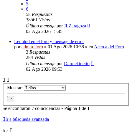
5
6
58
Respuestas
38561
Vistas
Último mensaje
por
JLZaragoza
02 Ago 2026 15:45
Lentitud en el foro y mensaje de error
por
admin_foro
»
01 Ago 2026 10:58
» en
Acerca del Foro
3
Respuestas
284
Vistas
Último mensaje
por
Daru el tuerto
02 Ago 2026 09:53
Mostrar:
Se encontraron 7 coincidencias • Página
1
de
1
Ir a búsqueda avanzada
Ir a