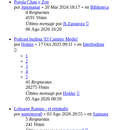
Poesía Chan y Zen
por
Junonagar
»
20 Mar 2024 18:17
» en
Biblioteca
4
Respuestas
4191
Vistas
Último mensaje
por
JLZaragoza
06 Ago 2026 16:20
Podcast budista 'El Camino Medio'
por
Hokke
»
17 Oct 2025 09:11
» en
Interbudista
1
2
3
4
5
41
Respuestas
28275
Vistas
Último mensaje
por
Hokke
05 Ago 2026 08:59
Lobsang Rampa - el ermitaño
por
supernova0
»
03 Ago 2026 20:55
» en
Samsara
5
Respuestas
241
Vistas