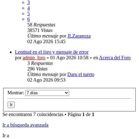
3
4
5
6
58
Respuestas
38571
Vistas
Último mensaje
por
JLZaragoza
02 Ago 2026 15:45
Lentitud en el foro y mensaje de error
por
admin_foro
»
01 Ago 2026 10:58
» en
Acerca del Foro
3
Respuestas
296
Vistas
Último mensaje
por
Daru el tuerto
02 Ago 2026 09:53
Mostrar:
Se encontraron 7 coincidencias • Página
1
de
1
Ir a búsqueda avanzada
Ir a