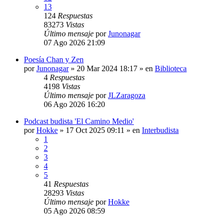
13
124
Respuestas
83273
Vistas
Último mensaje
por
Junonagar
07 Ago 2026 21:09
Poesía Chan y Zen
por
Junonagar
»
20 Mar 2024 18:17
» en
Biblioteca
4
Respuestas
4198
Vistas
Último mensaje
por
JLZaragoza
06 Ago 2026 16:20
Podcast budista 'El Camino Medio'
por
Hokke
»
17 Oct 2025 09:11
» en
Interbudista
1
2
3
4
5
41
Respuestas
28293
Vistas
Último mensaje
por
Hokke
05 Ago 2026 08:59