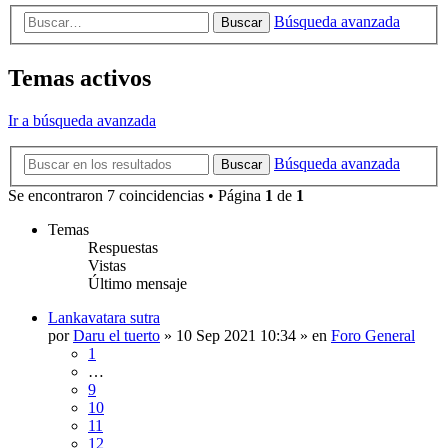
Búsqueda avanzada
Buscar
Temas activos
Ir a búsqueda avanzada
Búsqueda avanzada
Buscar
Se encontraron 7 coincidencias • Página
1
de
1
Temas
Respuestas
Vistas
Último mensaje
Lankavatara sutra
por
Daru el tuerto
»
10 Sep 2021 10:34
» en
Foro General
1
…
9
10
11
12