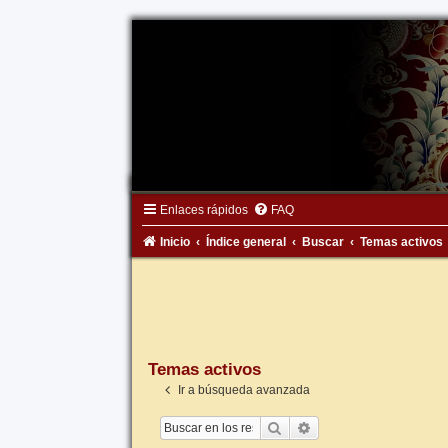
Enlaces rápidos
FAQ
Inicio
Índice general
Buscar
Temas activos
Temas activos
Ir a búsqueda avanzada
Buscar
Búsqueda avanzada