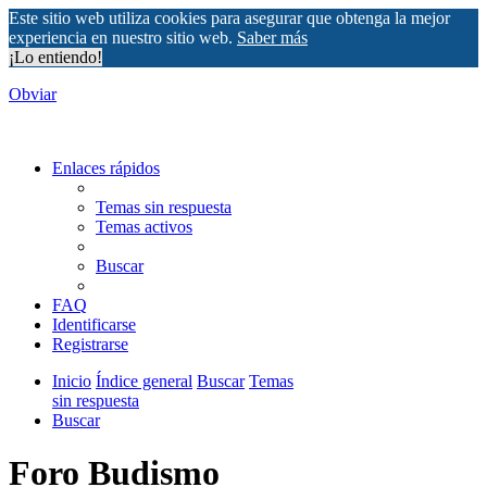
Este sitio web utiliza cookies para asegurar que obtenga la mejor
experiencia en nuestro sitio web.
Saber más
¡Lo entiendo!
Obviar
Enlaces rápidos
Temas sin respuesta
Temas activos
Buscar
FAQ
Identificarse
Registrarse
Inicio
Índice general
Buscar
Temas
sin respuesta
Buscar
Foro Budismo