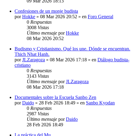
09 Mar 2026 18:13
Confesiones de un monje budista
por
Hokke
»
08 Mar 2026 20:52
» en
Foro General
0
Respuestas
3008
Vistas
Último mensaje
por
Hokke
08 Mar 2026 20:52
Budismo y Cristianismo. Qué los une. Dónde se encuentran.
Thich Nhat Hanh.
por
JLZaragoza
»
08 Mar 2026 17:18
» en
Diálogo budista-
cristiano
0
Respuestas
3143
Vistas
Último mensaje
por
JLZaragoza
08 Mar 2026 17:18
Documentales sobre la Escuela Sanbo Zen
por
Daido
»
28 Feb 2026 18:49
» en
Sanbo Kyodan
0
Respuestas
2987
Vistas
Último mensaje
por
Daido
28 Feb 2026 18:49
La práctica del Mu